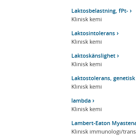
Laktosbelastning, fPt-
Klinisk kemi
Laktosintolerans
Klinisk kemi
Laktoskänslighet
Klinisk kemi
Laktostolerans, genetisk
Klinisk kemi
lambda
Klinisk kemi
Lambert-Eaton Myasten
Klinisk immunologi/tran