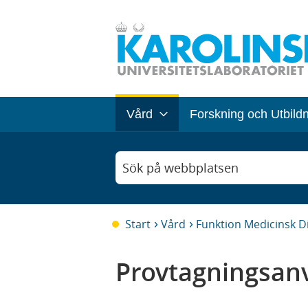
Vård
Forskning och Utbild
Sök på webbplatsen
Start
Vård
Funktion Medicinsk D
Provtagningsanv