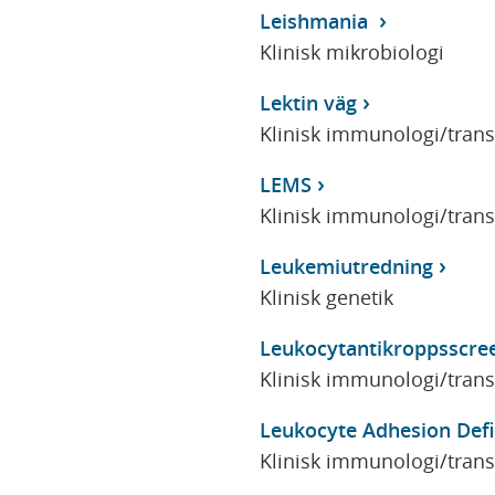
Leishmania
Klinisk mikrobiologi
Lektin väg
Klinisk immunologi/tran
LEMS
Klinisk immunologi/tran
Leukemiutredning
Klinisk genetik
Leukocytantikroppsscre
Klinisk immunologi/tran
Leukocyte Adhesion Defi
Klinisk immunologi/tran