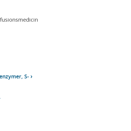
sfusionsmedicin
enzymer, S-