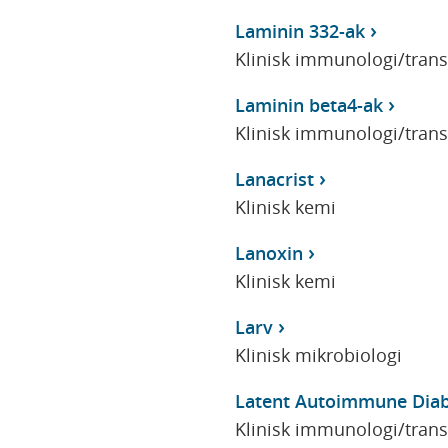
Laminin 332-ak
Klinisk immunologi/tran
Laminin beta4-ak
Klinisk immunologi/tran
Lanacrist
Klinisk kemi
Lanoxin
Klinisk kemi
Larv
Klinisk mikrobiologi
Latent Autoimmune Diabe
Klinisk immunologi/tran