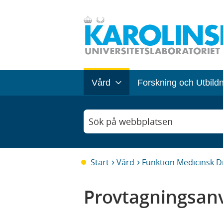
Vård
Forskning och Utbild
Sök på webbplatsen
Start
Vård
Funktion Medicinsk D
Provtagningsanv