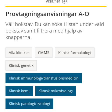
Visa fler
Provtagningsanvisningar A-Ö
Välj bokstav. Du kan söka i listan under vald
bokstav samt filtrera med hjälp av
knapparna.
Alla kliniker
CMMS
Klinisk farmakologi
Klinisk genetik
Klinisk immunologi/transfusionsmedicin
Klinisk kemi
Klinisk mikrobiologi
Klinisk patologi/cytologi