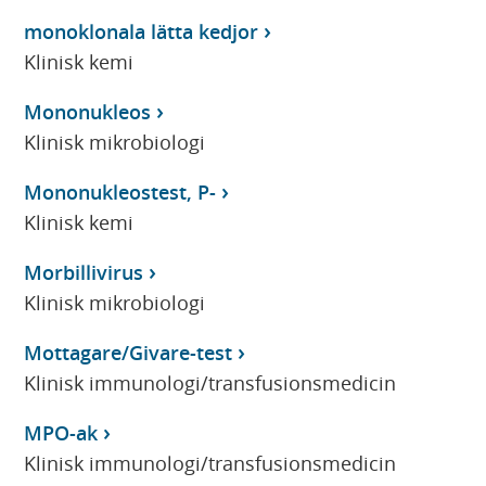
monoklonala lätta kedjor
Klinisk kemi
Mononukleos
Klinisk mikrobiologi
Mononukleostest, P-
Klinisk kemi
Morbillivirus
Klinisk mikrobiologi
Mottagare/Givare-test
Klinisk immunologi/transfusionsmedicin
MPO-ak
Klinisk immunologi/transfusionsmedicin