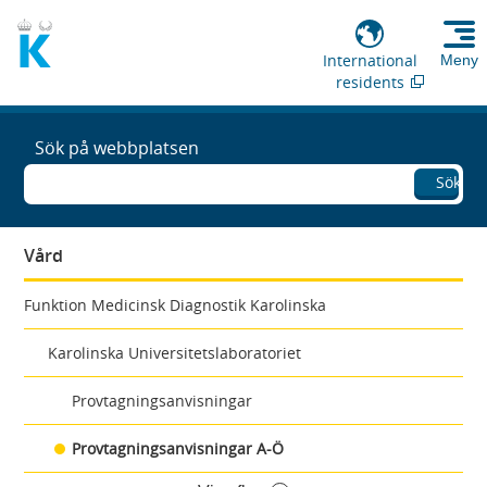
International
Meny
residents
Sök på webbplatsen
Sök
Vård
Funktion Medicinsk Diagnostik Karolinska
Karolinska Universitetslaboratoriet
Provtagningsanvisningar
Provtagningsanvisningar A-Ö