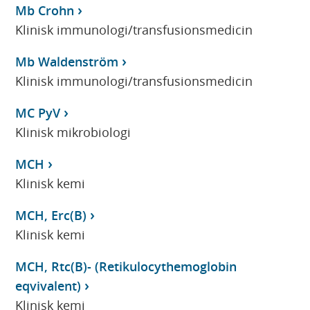
Mb Crohn
Klinisk immunologi/transfusionsmedicin
Mb Waldenström
Klinisk immunologi/transfusionsmedicin
MC PyV
Klinisk mikrobiologi
MCH
Klinisk kemi
MCH, Erc(B)
Klinisk kemi
MCH, Rtc(B)- (Retikulocythemoglobin
eqvivalent)
Klinisk kemi