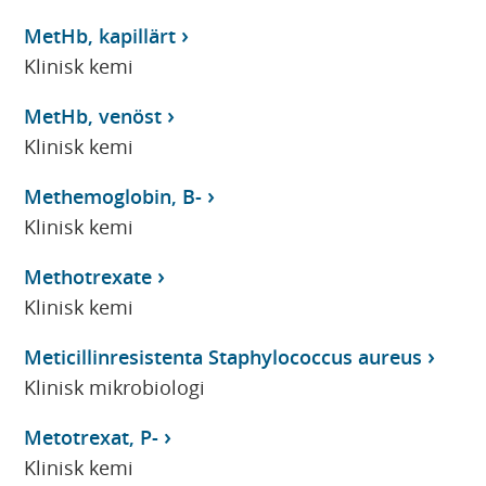
MetHb, kapillärt
Klinisk kemi
MetHb, venöst
Klinisk kemi
Methemoglobin, B-
Klinisk kemi
Methotrexate
Klinisk kemi
Meticillinresistenta Staphylococcus aureus
Klinisk mikrobiologi
Metotrexat, P-
Klinisk kemi