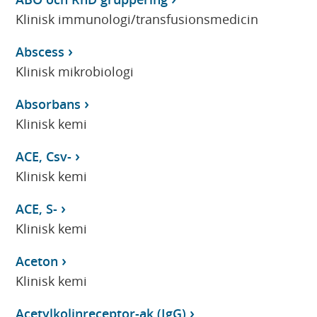
Klinisk immunologi/transfusionsmedicin
Abscess
Klinisk mikrobiologi
Absorbans
Klinisk kemi
ACE, Csv-
Klinisk kemi
ACE, S-
Klinisk kemi
Aceton
Klinisk kemi
Acetylkolinreceptor-ak (IgG)