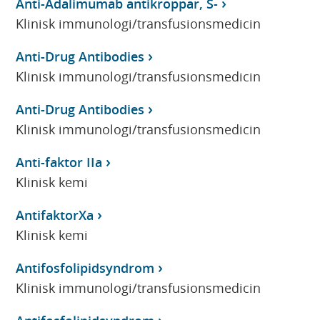
Anti-Adalimumab antikroppar, S-
Klinisk immunologi/transfusionsmedicin
Anti-Drug Antibodies
Klinisk immunologi/transfusionsmedicin
Anti-Drug Antibodies
Klinisk immunologi/transfusionsmedicin
Anti-faktor IIa
Klinisk kemi
AntifaktorXa
Klinisk kemi
Antifosfolipidsyndrom
Klinisk immunologi/transfusionsmedicin