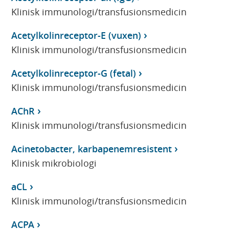
Klinisk immunologi/transfusionsmedicin
Acetylkolinreceptor-E (vuxen)
Klinisk immunologi/transfusionsmedicin
Acetylkolinreceptor-G (fetal)
Klinisk immunologi/transfusionsmedicin
AChR
Klinisk immunologi/transfusionsmedicin
Acinetobacter, karbapenemresistent
Klinisk mikrobiologi
aCL
Klinisk immunologi/transfusionsmedicin
ACPA