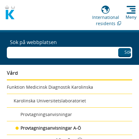
International
Meny
residents
Sök på webbplatsen
Sök
Vård
Funktion Medicinsk Diagnostik Karolinska
Karolinska Universitetslaboratoriet
Provtagningsanvisningar
Provtagningsanvisningar A-Ö