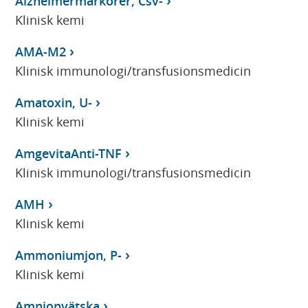
Alzheimermarkörer, Csv-
Klinisk kemi
AMA-M2
Klinisk immunologi/transfusionsmedicin
Amatoxin, U-
Klinisk kemi
AmgevitaAnti-TNF
Klinisk immunologi/transfusionsmedicin
AMH
Klinisk kemi
Ammoniumjon, P-
Klinisk kemi
Amnionvätska