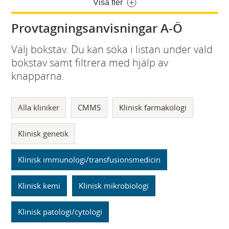
Visa fler
Provtagningsanvisningar A-Ö
Välj bokstav. Du kan söka i listan under vald
bokstav samt filtrera med hjälp av
knapparna.
Alla kliniker
CMMS
Klinisk farmakologi
Klinisk genetik
Klinisk immunologi/transfusionsmedicin
Klinisk kemi
Klinisk mikrobiologi
Klinisk patologi/cytologi