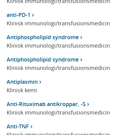
Klinisk immunologi/transfusionsmedicin
anti-PD-1
Klinisk immunologi/transfusionsmedicin
Antiphospholipid syndrome
Klinisk immunologi/transfusionsmedicin
Antiphospholipid syndrome
Klinisk immunologi/transfusionsmedicin
Antiplasmin
Klinisk kemi
Anti-Rituximab antikroppar, -S
Klinisk immunologi/transfusionsmedicin
Anti-TNF
Klinisk immunologi/transfusionsmedicin