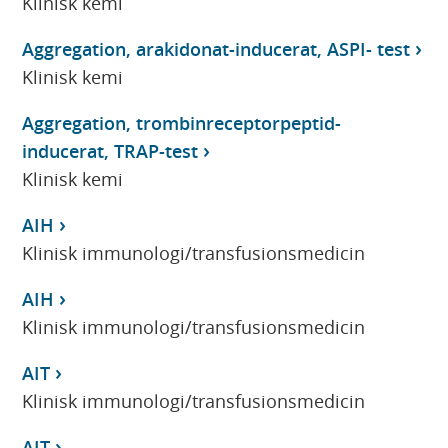
Klinisk kemi
Aggregation, arakidonat-inducerat, ASPI- test
Klinisk kemi
Aggregation, trombinreceptorpeptid-
inducerat, TRAP-test
Klinisk kemi
AIH
Klinisk immunologi/transfusionsmedicin
AIH
Klinisk immunologi/transfusionsmedicin
AIT
Klinisk immunologi/transfusionsmedicin
AIT