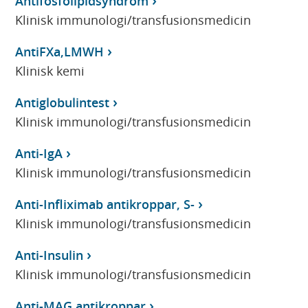
Antifosfolipidsyndrom
Klinisk immunologi/transfusionsmedicin
AntiFXa,LMWH
Klinisk kemi
Antiglobulintest
Klinisk immunologi/transfusionsmedicin
Anti-IgA
Klinisk immunologi/transfusionsmedicin
Anti-Infliximab antikroppar, S-
Klinisk immunologi/transfusionsmedicin
Anti-Insulin
Klinisk immunologi/transfusionsmedicin
Anti-MAG antikroppar