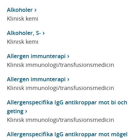
Alkoholer
Klinisk kemi
Alkoholer, S-
Klinisk kemi
Allergen immunterapi
Klinisk immunologi/transfusionsmedicin
Allergen immunterapi
Klinisk immunologi/transfusionsmedicin
Allergenspecifika IgG antikroppar mot bi och
geting
Klinisk immunologi/transfusionsmedicin
Allergenspecifika IgG antikroppar mot mögel