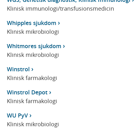
Klinisk immunologi/transfusionsmedicin
Whipples sjukdom
Klinisk mikrobiologi
Whitmores sjukdom
Klinisk mikrobiologi
Winstrol
Klinisk farmakologi
Winstrol Depot
Klinisk farmakologi
WU PyV
Klinisk mikrobiologi