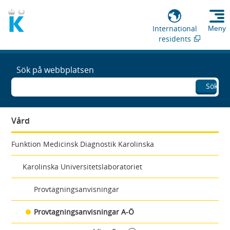
International
Meny
residents
Sök på webbplatsen
Sök
Vård
Funktion Medicinsk Diagnostik Karolinska
Karolinska Universitetslaboratoriet
Provtagningsanvisningar
Provtagningsanvisningar A-Ö