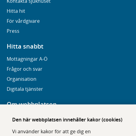
Kontakta sjukhuset
Hitta hit
För vårdgivare
Press
Hitta snabbt
Mottagningar A-Ö
Frågor och svar
Organisation
Digitala tjänster
Om webbplatsen
Om karolinska.se
Den här webbplatsen innehåller kakor (cookies)
Navigation och hittbarhet
Vi använder kakor för att ge dig en