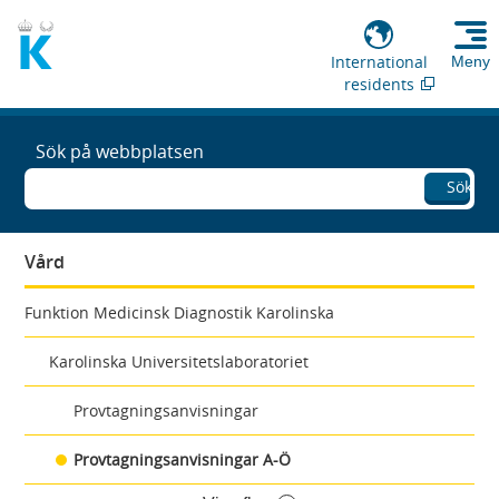
International
Meny
residents
Sök på webbplatsen
Sök
Vård
Funktion Medicinsk Diagnostik Karolinska
Karolinska Universitetslaboratoriet
Provtagningsanvisningar
Provtagningsanvisningar A-Ö