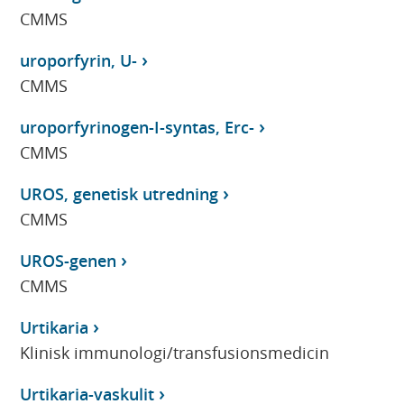
CMMS
uroporfyrin, U-
CMMS
uroporfyrinogen-I-syntas, Erc-
CMMS
UROS, genetisk utredning
CMMS
UROS-genen
CMMS
Urtikaria
Klinisk immunologi/transfusionsmedicin
Urtikaria-vaskulit