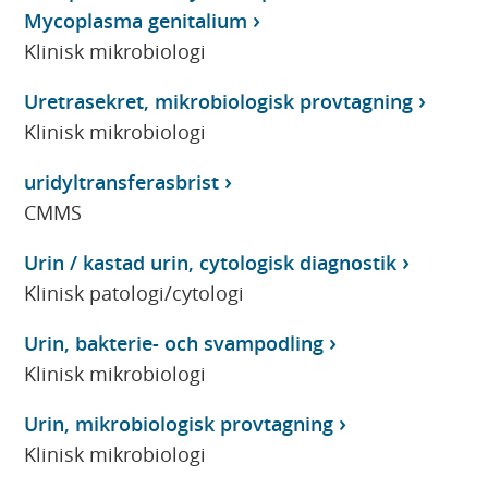
Mycoplasma genitalium
Klinisk mikrobiologi
Uretrasekret, mikrobiologisk provtagning
Klinisk mikrobiologi
uridyltransferasbrist
CMMS
Urin / kastad urin, cytologisk diagnostik
Klinisk patologi/cytologi
Urin, bakterie- och svampodling
Klinisk mikrobiologi
Urin, mikrobiologisk provtagning
Klinisk mikrobiologi