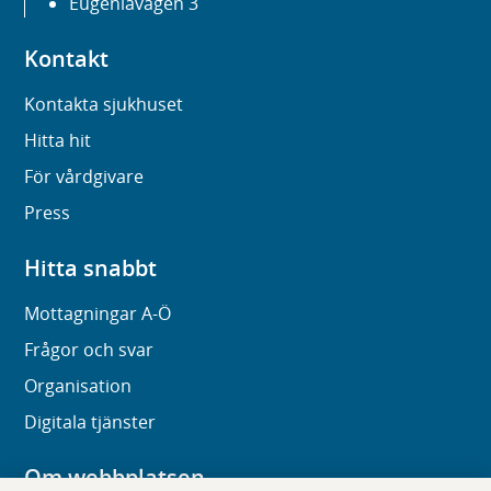
Eugeniavägen 3
Kontakt
Kontakta sjukhuset
Hitta hit
För vårdgivare
Press
Hitta snabbt
Mottagningar A-Ö
Frågor och svar
Organisation
Digitala tjänster
Om webbplatsen