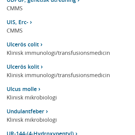
CMMS
UIS, Erc-
CMMS
Ulcerös colit
Klinisk immunologi/transfusionsmedicin
Ulcerös kolit
Klinisk immunologi/transfusionsmedicin
Ulcus molle
Klinisk mikrobiologi
Undulantfeber
Klinisk mikrobiologi
UR-144-(4-Hydroxypentyl)