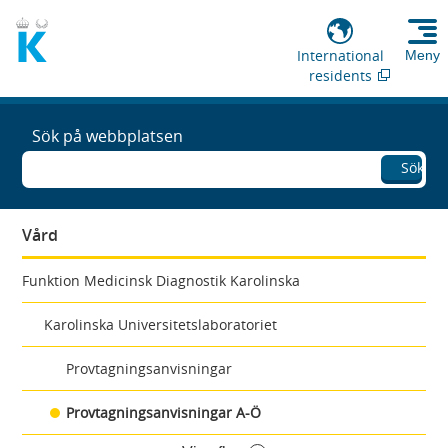
International
Meny
residents
Sök på webbplatsen
Sök
Vård
Funktion Medicinsk Diagnostik Karolinska
Karolinska Universitetslaboratoriet
Provtagningsanvisningar
Provtagningsanvisningar A-Ö