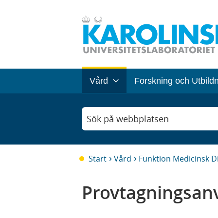
Vård
Forskning och Utbild
Sök på webbplatsen
Start
Vård
Funktion Medicinsk D
Provtagningsanv