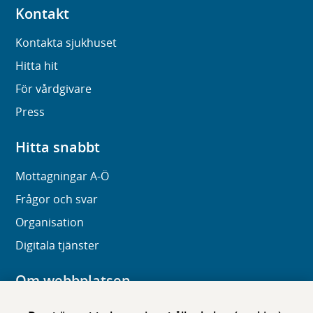
Kontakt
Kontakta sjukhuset
Hitta hit
För vårdgivare
Press
Hitta snabbt
Mottagningar A-Ö
Frågor och svar
Organisation
Digitala tjänster
Om webbplatsen
Om karolinska.se