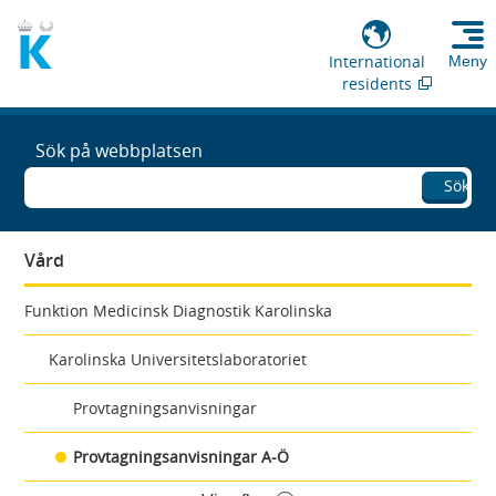
International
Meny
residents
Sök på webbplatsen
Sök
Vård
Funktion Medicinsk Diagnostik Karolinska
Karolinska Universitetslaboratoriet
Provtagningsanvisningar
Provtagningsanvisningar A-Ö