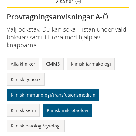
Visa fler
Provtagningsanvisningar A-Ö
Välj bokstav. Du kan söka i listan under vald
bokstav samt filtrera med hjälp av
knapparna.
Alla kliniker
CMMS
Klinisk farmakologi
Klinisk genetik
Klinisk immunologi/transfusionsmedicin
Klinisk kemi
Klinisk mikrobiologi
Klinisk patologi/cytologi