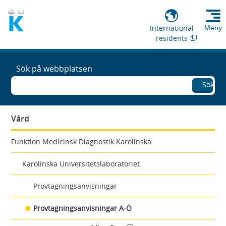
International
Meny
residents
Sök på webbplatsen
Sök
Vård
Funktion Medicinsk Diagnostik Karolinska
Karolinska Universitetslaboratoriet
Provtagningsanvisningar
Provtagningsanvisningar A-Ö