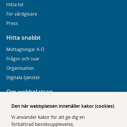
Hitta hit
För vårdgivare
Press
Hitta snabbt
Mottagningar A-Ö
Frågor och svar
Organisation
Digitala tjänster
Om webbplatsen
Om karolinska.se
Den här webbplatsen innehåller kakor (cookies)
Navigation och hittbarhet
Vi använder kakor för att ge dig en
Tillgänglighet
förbättrad besöksupplevelse,