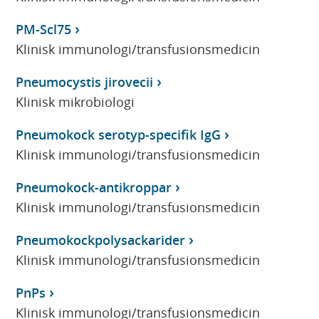
PM-Scl75
Klinisk immunologi/transfusionsmedicin
Pneumocystis jirovecii
Klinisk mikrobiologi
Pneumokock serotyp-specifik IgG
Klinisk immunologi/transfusionsmedicin
Pneumokock-antikroppar
Klinisk immunologi/transfusionsmedicin
Pneumokockpolysackarider
Klinisk immunologi/transfusionsmedicin
PnPs
Klinisk immunologi/transfusionsmedicin