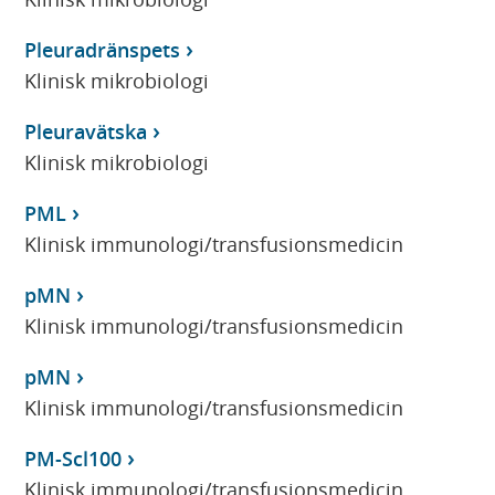
Pleuradränspets
Klinisk mikrobiologi
Pleuravätska
Klinisk mikrobiologi
PML
Klinisk immunologi/transfusionsmedicin
pMN
Klinisk immunologi/transfusionsmedicin
pMN
Klinisk immunologi/transfusionsmedicin
PM-Scl100
Klinisk immunologi/transfusionsmedicin