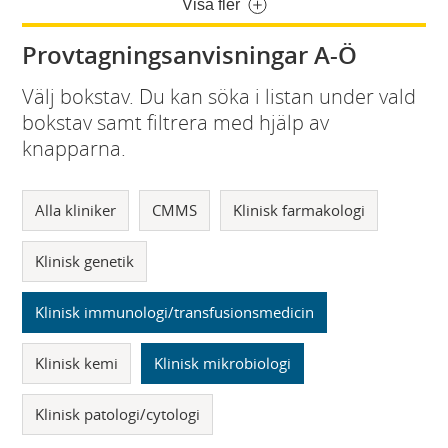
Visa fler
Provtagningsanvisningar A-Ö
Välj bokstav. Du kan söka i listan under vald
bokstav samt filtrera med hjälp av
knapparna.
Alla kliniker
CMMS
Klinisk farmakologi
Klinisk genetik
Klinisk immunologi/transfusionsmedicin
Klinisk kemi
Klinisk mikrobiologi
Klinisk patologi/cytologi