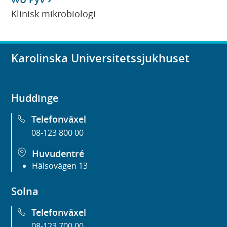
Klinisk mikrobiologi
Karolinska Universitetssjukhuset
Huddinge
Telefonväxel
08-123 800 00
Huvudentré
Hälsovägen 13
Solna
Telefonväxel
08-123 700 00