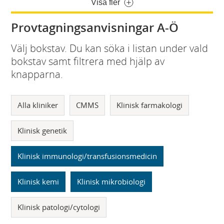
Visa fler
Provtagningsanvisningar A-Ö
Välj bokstav. Du kan söka i listan under vald
bokstav samt filtrera med hjälp av
knapparna.
Alla kliniker
CMMS
Klinisk farmakologi
Klinisk genetik
Klinisk immunologi/transfusionsmedicin
Klinisk kemi
Klinisk mikrobiologi
Klinisk patologi/cytologi