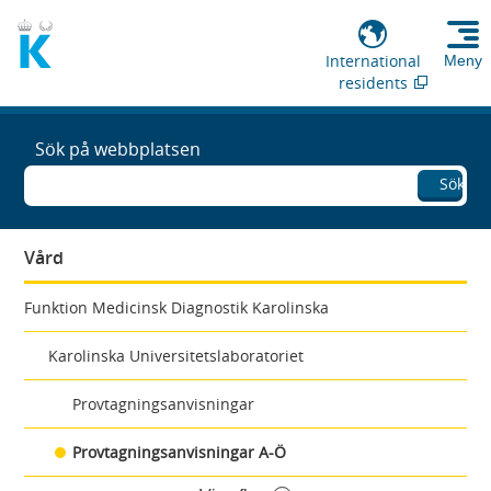
International
Meny
residents
Sök på webbplatsen
Sök
Vård
Funktion Medicinsk Diagnostik Karolinska
Karolinska Universitetslaboratoriet
Provtagningsanvisningar
Provtagningsanvisningar A-Ö