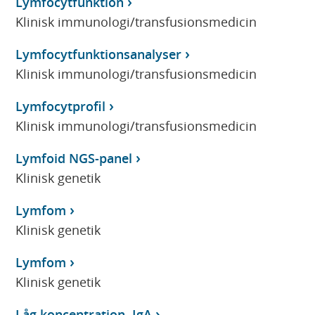
Lymfocytfunktion
Klinisk immunologi/transfusionsmedicin
Lymfocytfunktionsanalyser
Klinisk immunologi/transfusionsmedicin
Lymfocytprofil
Klinisk immunologi/transfusionsmedicin
Lymfoid NGS-panel
Klinisk genetik
Lymfom
Klinisk genetik
Lymfom
Klinisk genetik
Låg koncentration, IgA