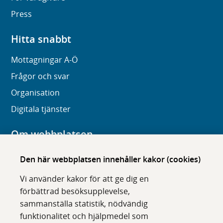
Press
Hitta snabbt
Mottagningar A-Ö
Frågor och svar
Organisation
Digitala tjänster
Om webbplatsen
Om karolinska.se
Den här webbplatsen innehåller kakor (cookies)
Navigation och hittbarhet
Vi använder kakor för att ge dig en
Tillgänglighet
förbättrad besöksupplevelse,
sammanställa statistik, nödvändig
Om cookies
funktionalitet och hjälpmedel som