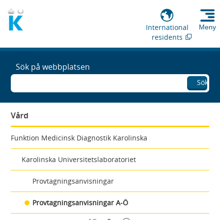
International
Meny
residents
Sök på webbplatsen
Sök
Vård
Funktion Medicinsk Diagnostik Karolinska
Karolinska Universitetslaboratoriet
Provtagningsanvisningar
Provtagningsanvisningar A-Ö