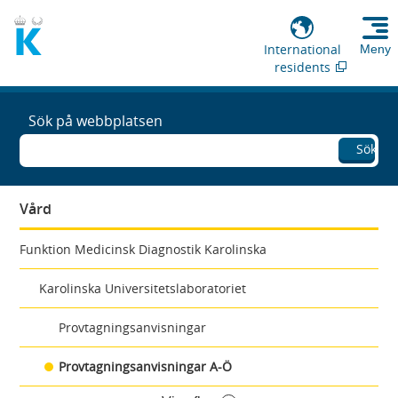
International
Meny
residents
Sök på webbplatsen
Sök
Vård
Funktion Medicinsk Diagnostik Karolinska
Karolinska Universitetslaboratoriet
Provtagningsanvisningar
Provtagningsanvisningar A-Ö