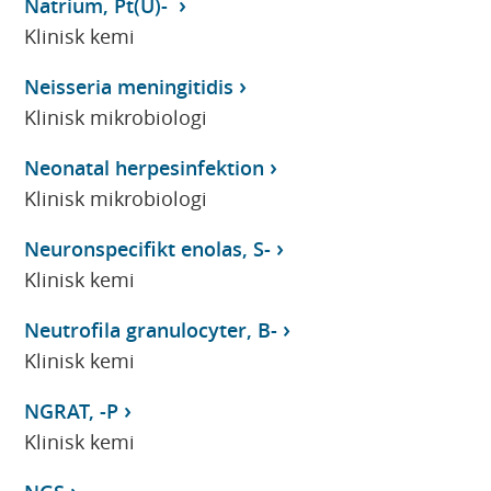
Natrium, Pt(U)-
Klinisk kemi
Neisseria meningitidis
Klinisk mikrobiologi
Neonatal herpesinfektion
Klinisk mikrobiologi
Neuronspecifikt enolas, S-
Klinisk kemi
Neutrofila granulocyter, B-
Klinisk kemi
NGRAT, -P
Klinisk kemi