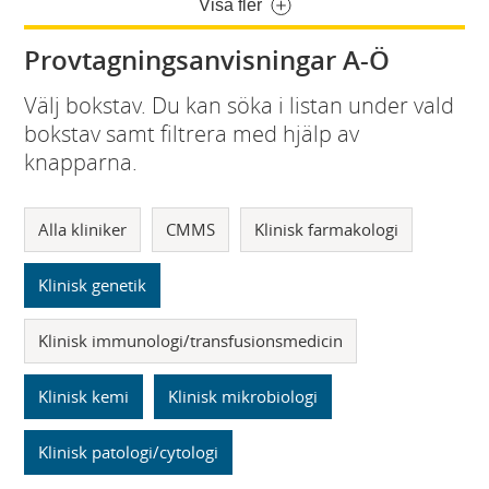
Visa fler
Provtagningsanvisningar A-Ö
Välj bokstav. Du kan söka i listan under vald
bokstav samt filtrera med hjälp av
knapparna.
Alla kliniker
CMMS
Klinisk farmakologi
Klinisk genetik
Klinisk immunologi/transfusionsmedicin
Klinisk kemi
Klinisk mikrobiologi
Klinisk patologi/cytologi