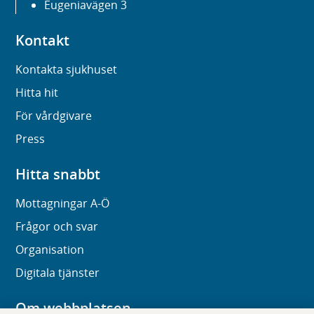
Eugeniavägen 3
Kontakt
Kontakta sjukhuset
Hitta hit
För vårdgivare
Press
Hitta snabbt
Mottagningar A-Ö
Frågor och svar
Organisation
Digitala tjänster
Om webbplatsen