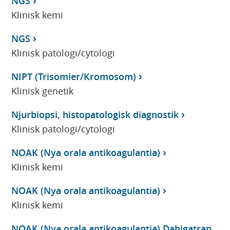
NGS
Klinisk kemi
NGS
Klinisk patologi/cytologi
NIPT (Trisomier/Kromosom)
Klinisk genetik
Njurbiopsi, histopatologisk diagnostik
Klinisk patologi/cytologi
NOAK (Nya orala antikoagulantia)
Klinisk kemi
NOAK (Nya orala antikoagulantia)
Klinisk kemi
NOAK (Nya orala antikoagulantia) Dabigatran,