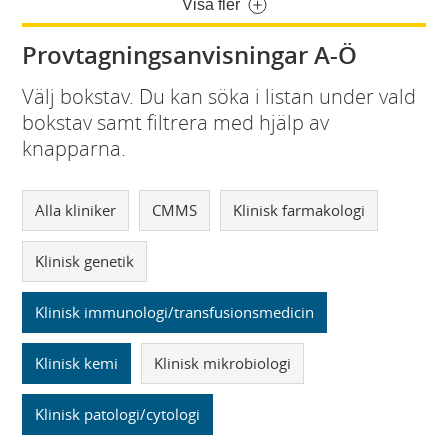
Visa fler
Provtagningsanvisningar A-Ö
Välj bokstav. Du kan söka i listan under vald
bokstav samt filtrera med hjälp av
knapparna.
Alla kliniker
CMMS
Klinisk farmakologi
Klinisk genetik
Klinisk immunologi/transfusionsmedicin
Klinisk kemi
Klinisk mikrobiologi
Klinisk patologi/cytologi