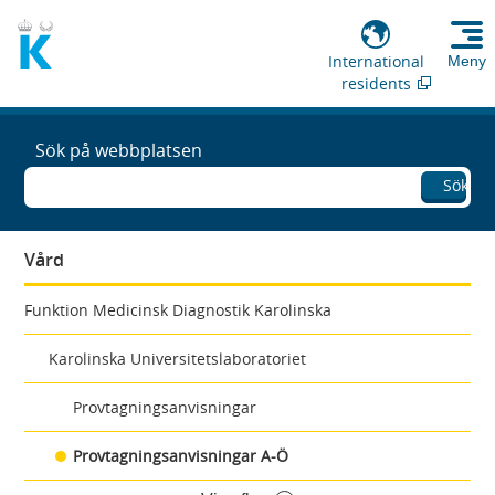
International
Meny
residents
Sök på webbplatsen
Sök
Vård
Funktion Medicinsk Diagnostik Karolinska
Karolinska Universitetslaboratoriet
Provtagningsanvisningar
Provtagningsanvisningar A-Ö