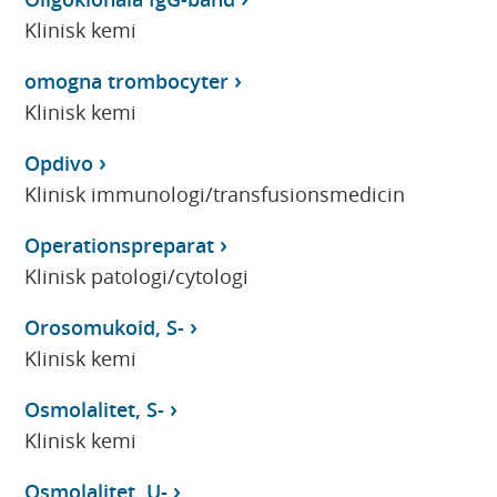
Klinisk kemi
omogna trombocyter
Klinisk kemi
Opdivo
Klinisk immunologi/transfusionsmedicin
Operationspreparat
Klinisk patologi/cytologi
Orosomukoid, S-
Klinisk kemi
Osmolalitet, S-
Klinisk kemi
Osmolalitet, U-