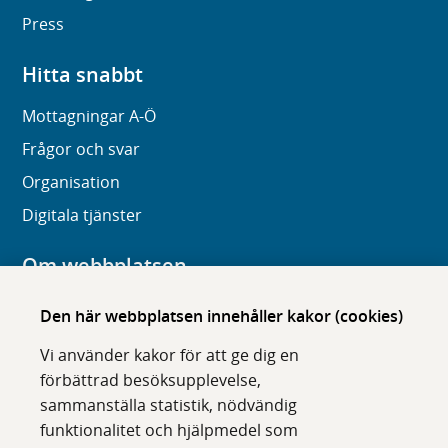
Press
Hitta snabbt
Mottagningar A-Ö
Frågor och svar
Organisation
Digitala tjänster
Om webbplatsen
Om karolinska.se
Den här webbplatsen innehåller kakor (cookies)
Navigation och hittbarhet
Vi använder kakor för att ge dig en
Tillgänglighet
förbättrad besöksupplevelse,
sammanställa statistik, nödvändig
Om cookies
funktionalitet och hjälpmedel som