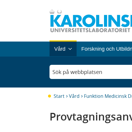
Vård
Forskning och Utbild
Sök på webbplatsen
Start
Vård
Funktion Medicinsk D
Provtagningsanv