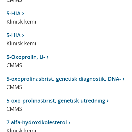
5-HIA
Klinisk kemi
5-HIA
Klinisk kemi
5-Oxoprolin, U-
CMMS
5-oxoprolinasbrist, genetisk diagnostik, DNA-
CMMS
5-oxo-prolinasbrist, genetisk utredning
CMMS
7 alfa-hydroxikolesterol
Klinisk kemi