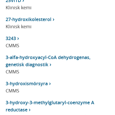
25VITD
Klinisk kemi
27-hydroxikolesterol
Klinisk kemi
3243
CMMS
3-alfa-hydroxyacyl-CoA dehydrogenas,
genetisk diagnostik
CMMS
3-hydroxismörsyra
CMMS
3-hydroxy-3-methylglutaryl-coenzyme A
reductase