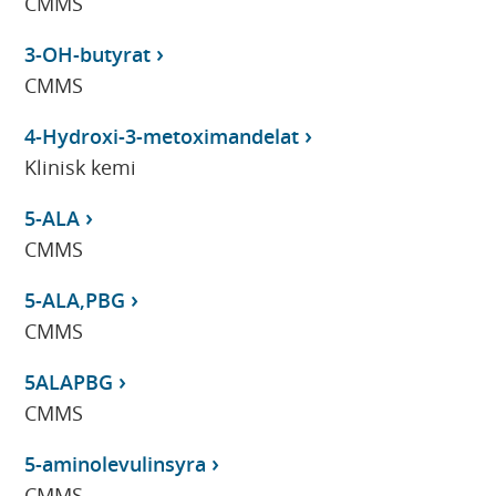
CMMS
3-OH-butyrat
CMMS
4-Hydroxi-3-metoximandelat
Klinisk kemi
5-ALA
CMMS
5-ALA,PBG
CMMS
5ALAPBG
CMMS
5-aminolevulinsyra
CMMS