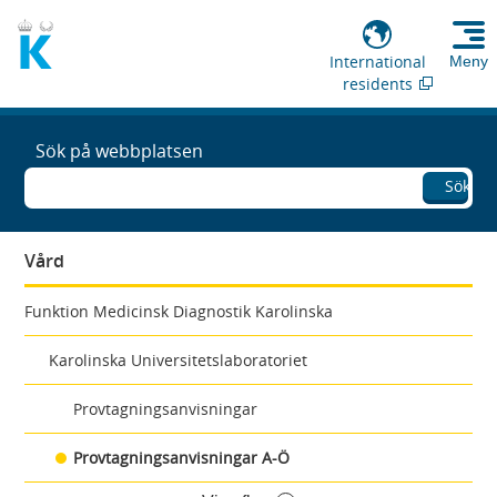
International
Meny
residents
Sök på webbplatsen
Sök
Vård
Funktion Medicinsk Diagnostik Karolinska
Karolinska Universitetslaboratoriet
Provtagningsanvisningar
Provtagningsanvisningar A-Ö