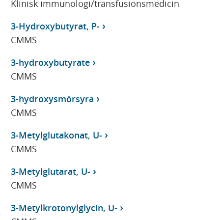
Klinisk immunologi/transfusionsmedicin
3-Hydroxybutyrat, P-
CMMS
3-hydroxybutyrate
CMMS
3-hydroxysmörsyra
CMMS
3-Metylglutakonat, U-
CMMS
3-Metylglutarat, U-
CMMS
3-Metylkrotonylglycin, U-