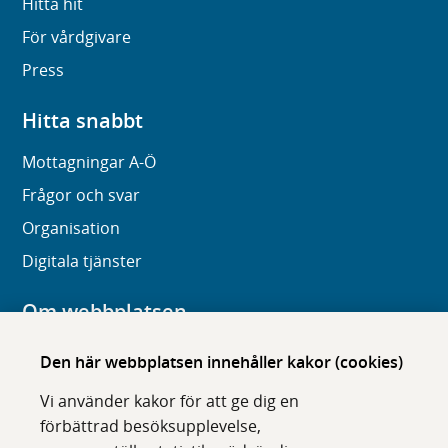
Hitta hit
För vårdgivare
Press
Hitta snabbt
Mottagningar A-Ö
Frågor och svar
Organisation
Digitala tjänster
Om webbplatsen
Om karolinska.se
Den här webbplatsen innehåller kakor (cookies)
Navigation och hittbarhet
Vi använder kakor för att ge dig en
Tillgänglighet
förbättrad besöksupplevelse,