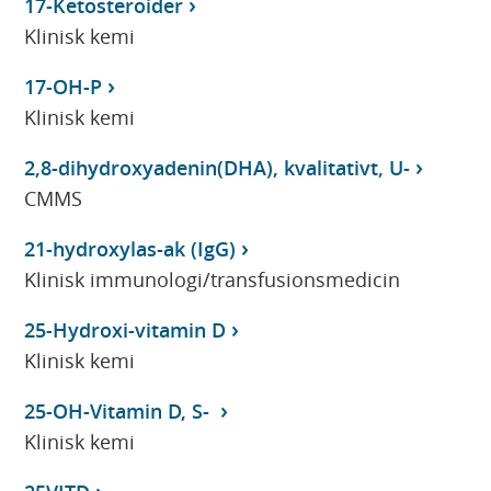
17-Ketosteroider
Klinisk kemi
17-OH-P
Klinisk kemi
2,8-dihydroxyadenin(DHA), kvalitativt, U-
CMMS
21-hydroxylas-ak (IgG)
Klinisk immunologi/transfusionsmedicin
25-Hydroxi-vitamin D
Klinisk kemi
25-OH-Vitamin D, S-
Klinisk kemi