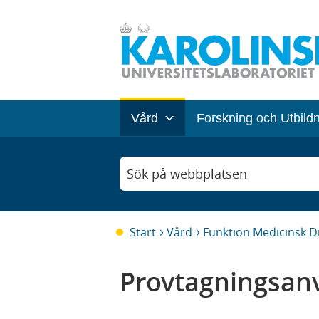
Vård
Forskning och Utbild
Sök på webbplatsen
Start
Vård
Funktion Medicinsk D
Provtagningsanv