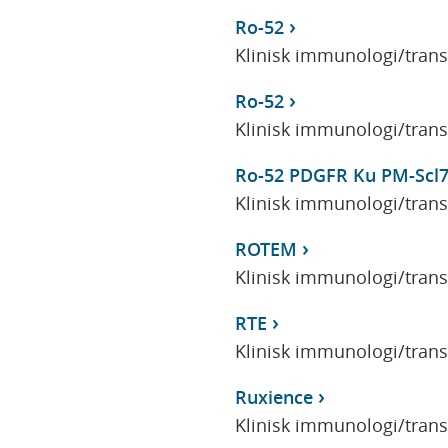
Ro-52
Klinisk immunologi/tran
Ro-52
Klinisk immunologi/tran
Ro-52 PDGFR Ku PM-Scl7
Klinisk immunologi/tran
ROTEM
Klinisk immunologi/tran
RTE
Klinisk immunologi/tran
Ruxience
Klinisk immunologi/tran