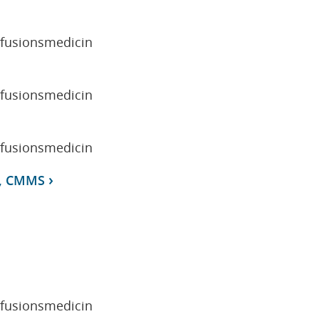
sfusionsmedicin
sfusionsmedicin
sfusionsmedicin
r, CMMS
sfusionsmedicin