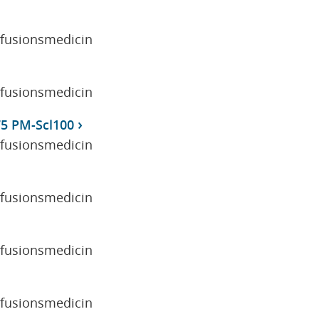
sfusionsmedicin
sfusionsmedicin
5 PM-Scl100
sfusionsmedicin
sfusionsmedicin
sfusionsmedicin
sfusionsmedicin