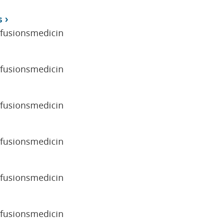
s
sfusionsmedicin
sfusionsmedicin
sfusionsmedicin
sfusionsmedicin
sfusionsmedicin
sfusionsmedicin