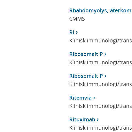
Rhabdomyolys, återkomma
CMMS
Ri
Klinisk immunologi/tran
Ribosomalt P
Klinisk immunologi/tran
Ribosomalt P
Klinisk immunologi/tran
Ritemvia
Klinisk immunologi/tran
Rituximab
Klinisk immunologi/tran