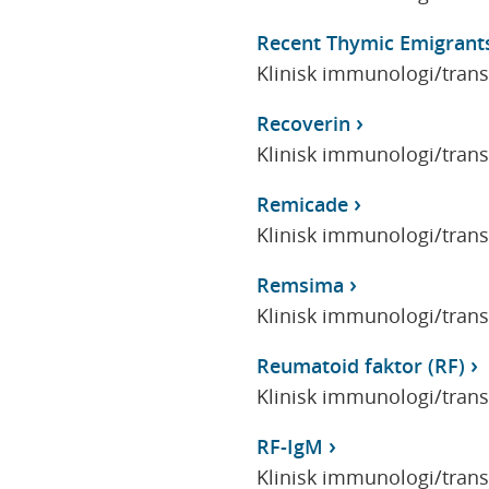
Recent Thymic Emigrant
Klinisk immunologi/tran
Recoverin
Klinisk immunologi/tran
Remicade
Klinisk immunologi/tran
Remsima
Klinisk immunologi/tran
Reumatoid faktor (RF)
Klinisk immunologi/tran
RF-IgM
Klinisk immunologi/tran