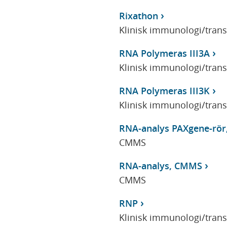
Rixathon
Klinisk immunologi/tran
RNA Polymeras III3A
Klinisk immunologi/tran
RNA Polymeras III3K
Klinisk immunologi/tran
RNA-analys PAXgene-rö
CMMS
RNA-analys, CMMS
CMMS
RNP
Klinisk immunologi/tran