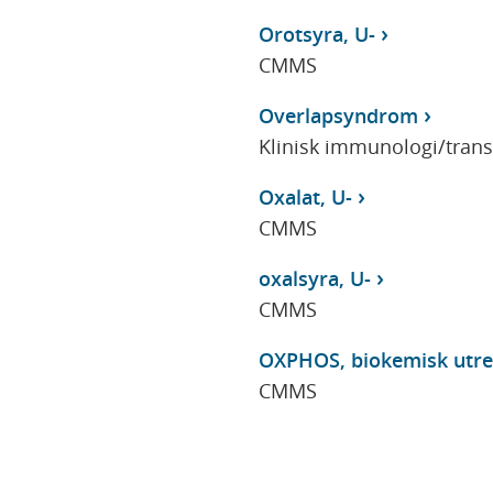
Orotsyra, U-
CMMS
Overlapsyndrom
Klinisk immunologi/tran
Oxalat, U-
CMMS
oxalsyra, U-
CMMS
OXPHOS, biokemisk utre
CMMS