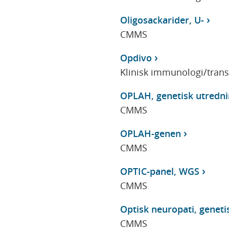
Oligosackarider, U-
CMMS
Opdivo
Klinisk immunologi/tran
OPLAH, genetisk utredni
CMMS
OPLAH-genen
CMMS
OPTIC-panel, WGS
CMMS
Optisk neuropati, geneti
CMMS