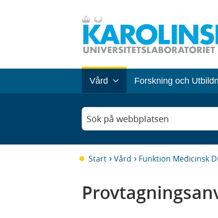
Vård
Forskning och Utbild
Sök på webbplatsen
Start
Vård
Funktion Medicinsk D
Provtagningsanv