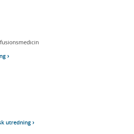
sfusionsmedicin
ng
sk utredning