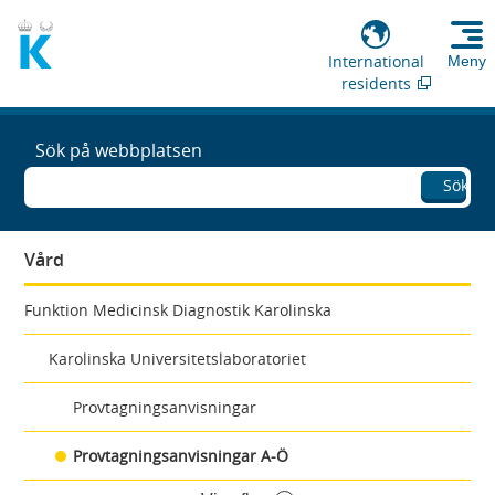
International
Meny
residents
Sök på webbplatsen
Sök
Vård
Funktion Medicinsk Diagnostik Karolinska
Karolinska Universitetslaboratoriet
Provtagningsanvisningar
Provtagningsanvisningar A-Ö