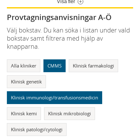
Visa fler
Provtagningsanvisningar A-Ö
Välj bokstav. Du kan söka i listan under vald
bokstav samt filtrera med hjälp av
knapparna.
Alla kliniker
CMMS
Klinisk farmakologi
Klinisk genetik
Klinisk immunologi/transfusionsmedicin
Klinisk kemi
Klinisk mikrobiologi
Klinisk patologi/cytologi