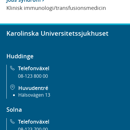
Klinisk immunologi/transfusionsmedicin
Karolinska Universitetssjukhuset
Huddinge
Telefonväxel
08-123 800 00
Huvudentré
Hälsovägen 13
Solna
Telefonväxel
08-123 700 00