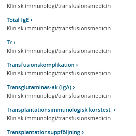
Klinisk immunologi/transfusionsmedicin
Total IgE
Klinisk immunologi/transfusionsmedicin
Tr
Klinisk immunologi/transfusionsmedicin
Transfusionskomplikation
Klinisk immunologi/transfusionsmedicin
Transglutaminas-ak (IgA)
Klinisk immunologi/transfusionsmedicin
Transplantationsimmunologisk korstest
Klinisk immunologi/transfusionsmedicin
Transplantationsuppföljning