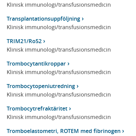
Klinisk immunologi/transfusionsmedicin
Transplantationsuppföljning
Klinisk immunologi/transfusionsmedicin
TRIM21/Ro52
Klinisk immunologi/transfusionsmedicin
Trombocytantikroppar
Klinisk immunologi/transfusionsmedicin
Trombocytopeniutredning
Klinisk immunologi/transfusionsmedicin
Trombocytrefraktäritet
Klinisk immunologi/transfusionsmedicin
Tromboelastometri, ROTEM med fibrinogen