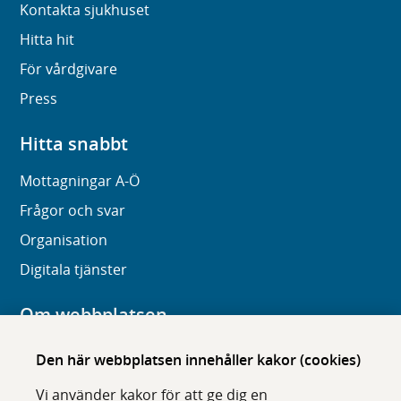
Kontakta sjukhuset
Hitta hit
För vårdgivare
Press
Hitta snabbt
Mottagningar A-Ö
Frågor och svar
Organisation
Digitala tjänster
Om webbplatsen
Om karolinska.se
Den här webbplatsen innehåller kakor (cookies)
Navigation och hittbarhet
Vi använder kakor för att ge dig en