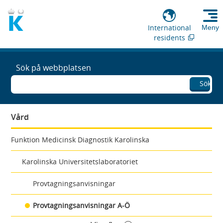
International
Meny
residents
Sök på webbplatsen
Sök
Vård
Funktion Medicinsk Diagnostik Karolinska
Karolinska Universitetslaboratoriet
Provtagningsanvisningar
Provtagningsanvisningar A-Ö