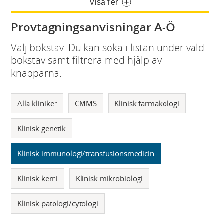
Visa fler
Provtagningsanvisningar A-Ö
Välj bokstav. Du kan söka i listan under vald
bokstav samt filtrera med hjälp av
knapparna.
Alla kliniker
CMMS
Klinisk farmakologi
Klinisk genetik
Klinisk immunologi/transfusionsmedicin
Klinisk kemi
Klinisk mikrobiologi
Klinisk patologi/cytologi