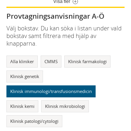
Visa fler
Provtagningsanvisningar A-Ö
Välj bokstav. Du kan söka i listan under vald
bokstav samt filtrera med hjälp av
knapparna.
Alla kliniker
CMMS
Klinisk farmakologi
Klinisk genetik
Klinisk immunologi/transfusionsmedicin
Klinisk kemi
Klinisk mikrobiologi
Klinisk patologi/cytologi