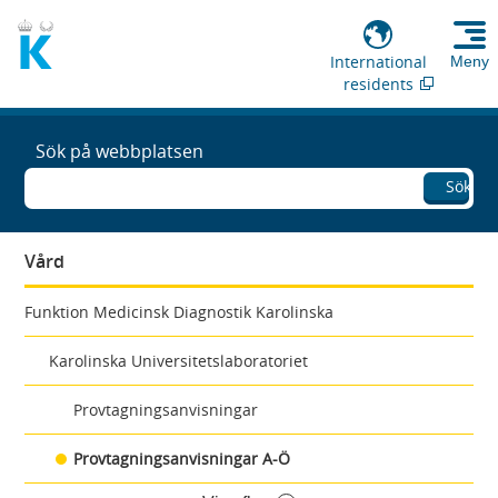
International
Meny
residents
Sök på webbplatsen
Sök
Vård
Funktion Medicinsk Diagnostik Karolinska
Karolinska Universitetslaboratoriet
Provtagningsanvisningar
Provtagningsanvisningar A-Ö