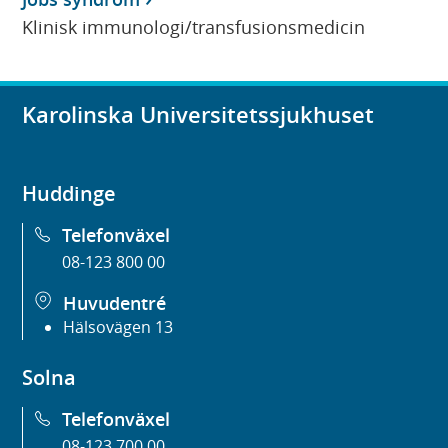
Klinisk immunologi/transfusionsmedicin
Karolinska Universitetssjukhuset
Huddinge
Telefonväxel
08-123 800 00
Huvudentré
Hälsovägen 13
Solna
Telefonväxel
08-123 700 00