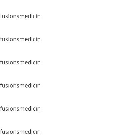
sfusionsmedicin
sfusionsmedicin
sfusionsmedicin
sfusionsmedicin
sfusionsmedicin
sfusionsmedicin