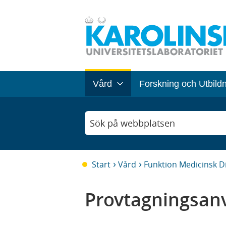
Vård
Forskning och Utbild
Sök på webbplatsen
Start
Vård
Funktion Medicinsk D
Provtagningsanv