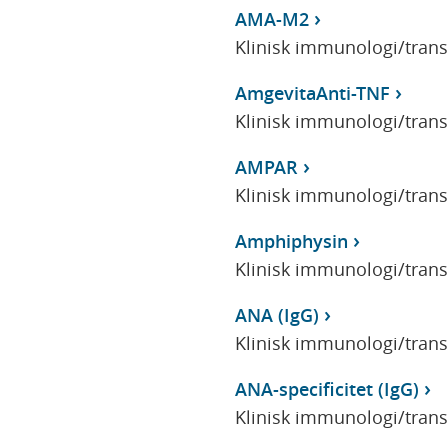
AMA-M2
Klinisk immunologi/tran
AmgevitaAnti-TNF
Klinisk immunologi/tran
AMPAR
Klinisk immunologi/tran
Amphiphysin
Klinisk immunologi/tran
ANA (IgG)
Klinisk immunologi/tran
ANA-specificitet (IgG)
Klinisk immunologi/tran