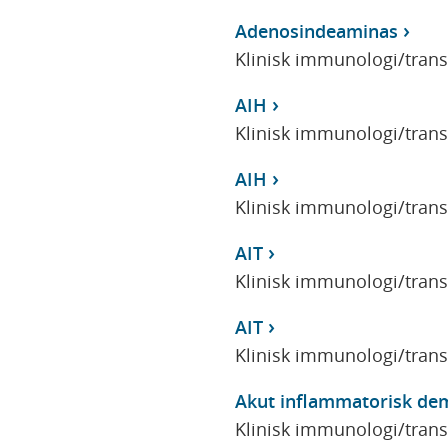
Adenosindeaminas
Klinisk immunologi/tran
AIH
Klinisk immunologi/tran
AIH
Klinisk immunologi/tran
AIT
Klinisk immunologi/tran
AIT
Klinisk immunologi/tran
Akut inflammatorisk dem
Klinisk immunologi/tran