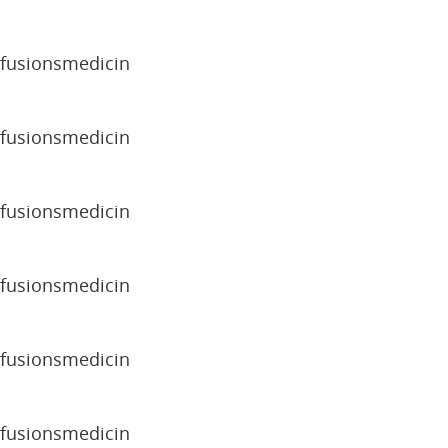
sfusionsmedicin
sfusionsmedicin
sfusionsmedicin
sfusionsmedicin
sfusionsmedicin
sfusionsmedicin