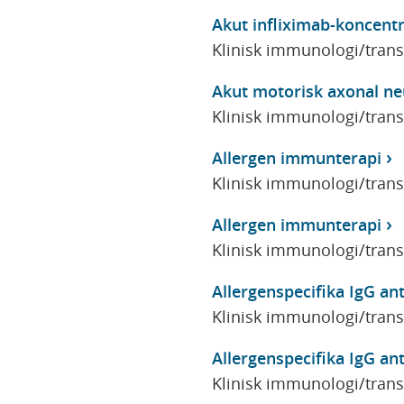
Akut infliximab-koncent
Klinisk immunologi/tran
Akut motorisk axonal n
Klinisk immunologi/tran
Allergen immunterapi
Klinisk immunologi/tran
Allergen immunterapi
Klinisk immunologi/tran
Allergenspecifika IgG an
Klinisk immunologi/tran
Allergenspecifika IgG an
Klinisk immunologi/tran