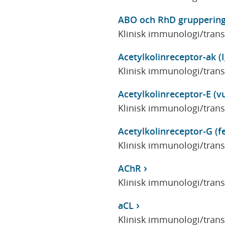
ABO och RhD grupperin
Klinisk immunologi/tran
Acetylkolinreceptor-ak (
Klinisk immunologi/tran
Acetylkolinreceptor-E (v
Klinisk immunologi/tran
Acetylkolinreceptor-G (fe
Klinisk immunologi/tran
AChR
Klinisk immunologi/tran
aCL
Klinisk immunologi/tran