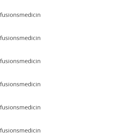
sfusionsmedicin
sfusionsmedicin
sfusionsmedicin
sfusionsmedicin
sfusionsmedicin
sfusionsmedicin