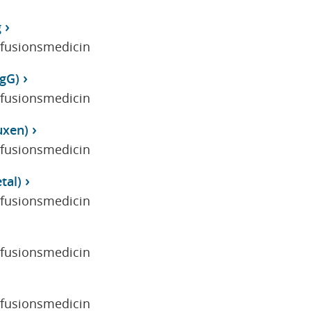
g
sfusionsmedicin
IgG)
sfusionsmedicin
uxen)
sfusionsmedicin
tal)
sfusionsmedicin
sfusionsmedicin
sfusionsmedicin