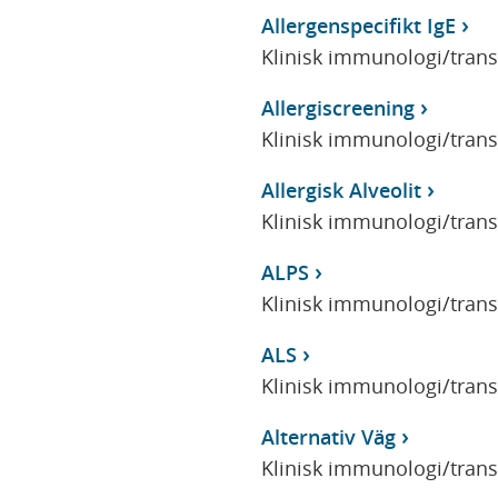
Allergenspecifikt IgE
Klinisk immunologi/tran
Allergiscreening
Klinisk immunologi/tran
Allergisk Alveolit
Klinisk immunologi/tran
ALPS
Klinisk immunologi/tran
ALS
Klinisk immunologi/tran
Alternativ Väg
Klinisk immunologi/tran