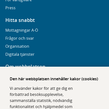
Press
Hitta snabbt
Mottagningar A-Ö
Frågor och svar
Organisation
Digitala tjänster
Om webbplatsen
Om karolinska.se
Den här webbplatsen innehåller kakor (cookies)
Navigation och hittbarhet
Vi använder kakor för att ge dig en
Tillgänglighet
förbättrad besöksupplevelse,
sammanställa statistik, nödvändig
Om cookies
funktionalitet och hjälpmedel som