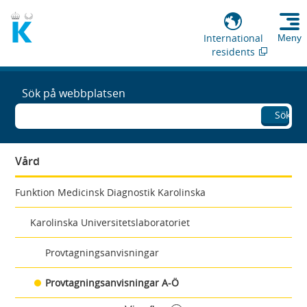
International
Meny
residents
Sök på webbplatsen
Sök
Vård
Funktion Medicinsk Diagnostik Karolinska
Karolinska Universitetslaboratoriet
Provtagningsanvisningar
Provtagningsanvisningar A-Ö