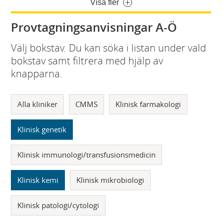
Visa fler
Provtagningsanvisningar A-Ö
Välj bokstav. Du kan söka i listan under vald
bokstav samt filtrera med hjälp av
knapparna.
Alla kliniker
CMMS
Klinisk farmakologi
Klinisk genetik
Klinisk immunologi/transfusionsmedicin
Klinisk kemi
Klinisk mikrobiologi
Klinisk patologi/cytologi