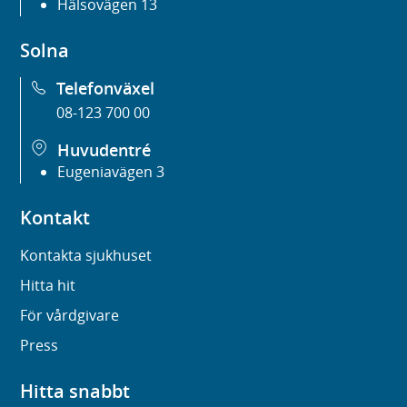
Hälsovägen 13
Solna
Telefonväxel
08-123 700 00
Huvudentré
Eugeniavägen 3
Kontakt
Kontakta sjukhuset
Hitta hit
För vårdgivare
Press
Hitta snabbt