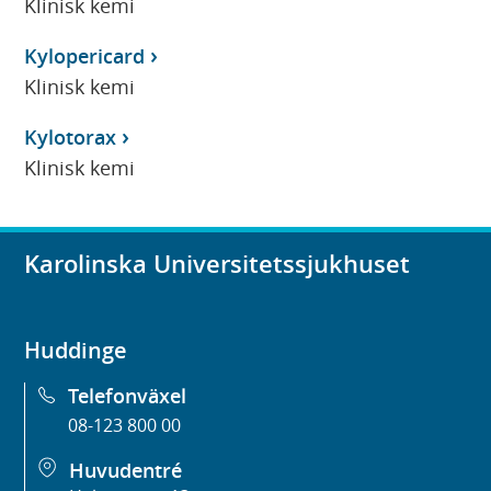
Klinisk kemi
Kylopericard
Klinisk kemi
Kylotorax
Klinisk kemi
Karolinska Universitetssjukhuset
Huddinge
Telefonväxel
08-123 800 00
Huvudentré