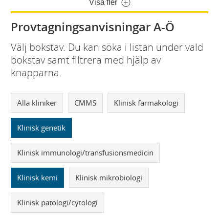
Visa fler
Provtagningsanvisningar A-Ö
Välj bokstav. Du kan söka i listan under vald
bokstav samt filtrera med hjälp av
knapparna.
Alla kliniker
CMMS
Klinisk farmakologi
Klinisk genetik
Klinisk immunologi/transfusionsmedicin
Klinisk kemi
Klinisk mikrobiologi
Klinisk patologi/cytologi