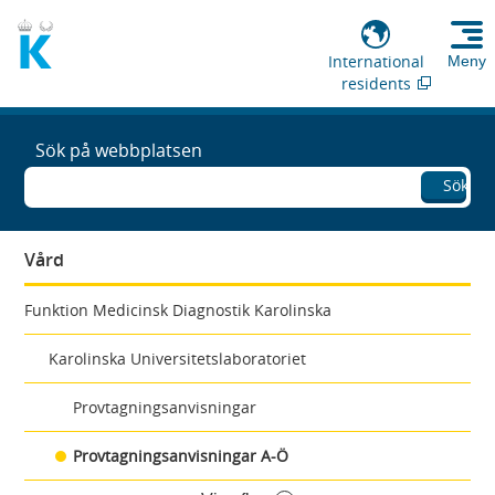
International
Meny
residents
Sök på webbplatsen
Sök
Vård
Funktion Medicinsk Diagnostik Karolinska
Karolinska Universitetslaboratoriet
Provtagningsanvisningar
Provtagningsanvisningar A-Ö