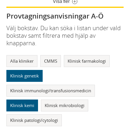
Visa fler
Provtagningsanvisningar A-Ö
Välj bokstav. Du kan söka i listan under vald
bokstav samt filtrera med hjälp av
knapparna.
Alla kliniker
CMMS
Klinisk farmakologi
Klinisk genetik
Klinisk immunologi/transfusionsmedicin
Klinisk kemi
Klinisk mikrobiologi
Klinisk patologi/cytologi