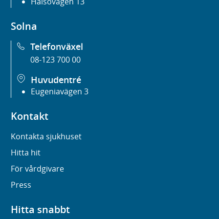
Hälsovägen 13
Solna
Telefonväxel
08-123 700 00
Huvudentré
Eugeniavägen 3
Kontakt
Kontakta sjukhuset
Hitta hit
För vårdgivare
Press
Hitta snabbt