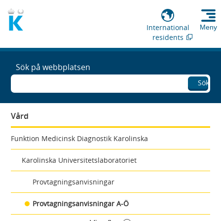
International
Meny
residents
Sök på webbplatsen
Sök
Vård
Funktion Medicinsk Diagnostik Karolinska
Karolinska Universitetslaboratoriet
Provtagningsanvisningar
Provtagningsanvisningar A-Ö