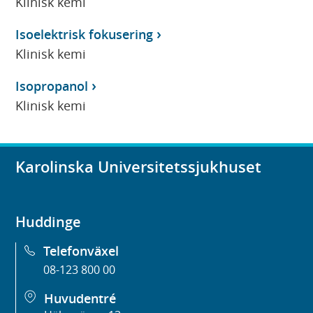
Klinisk kemi
Isoelektrisk fokusering
Klinisk kemi
Isopropanol
Klinisk kemi
Karolinska Universitetssjukhuset
Huddinge
Telefonväxel
08-123 800 00
Huvudentré