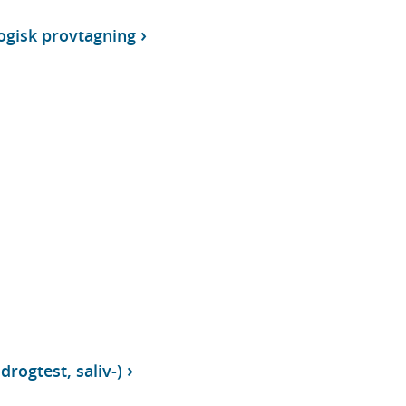
ogisk provtagning
drogtest, saliv-)