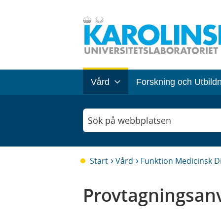
Vård
Forskning och Utbild
Sök på webbplatsen
Start
Vård
Funktion Medicinsk D
Provtagningsanv