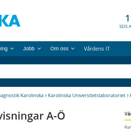
1
SOS 
Vårdens IT
ning
Jobb
Om oss
iagnostik Karolinska
Karolinska Universitetslaboratoriet
isningar A-Ö
Vå
Fun