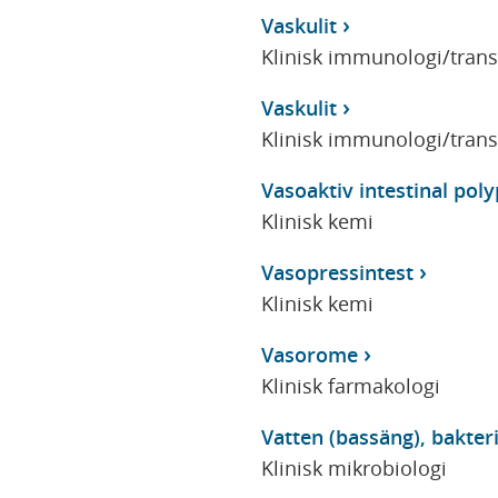
Vaskulit
Klinisk immunologi/tran
Vaskulit
Klinisk immunologi/tran
Vasoaktiv intestinal poly
Klinisk kemi
Vasopressintest
Klinisk kemi
Vasorome
Klinisk farmakologi
Vatten (bassäng), bakter
Klinisk mikrobiologi