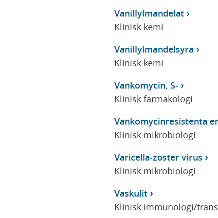
Vanillylmandelat
Klinisk kemi
Vanillylmandelsyra
Klinisk kemi
Vankomycin, S-
Klinisk farmakologi
Vankomycinresistenta e
Klinisk mikrobiologi
Varicella-zoster virus
Klinisk mikrobiologi
Vaskulit
Klinisk immunologi/tran