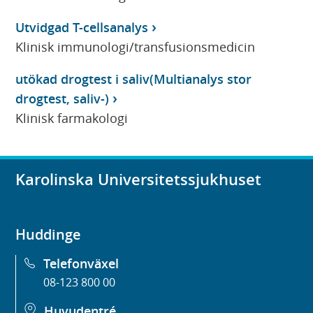
Utvidgad T-cellsanalys
Klinisk immunologi/transfusionsmedicin
utökad drogtest i saliv(Multianalys stor
drogtest, saliv-)
Klinisk farmakologi
Karolinska Universitetssjukhuset
Huddinge
Telefonväxel
08-123 800 00
Huvudentré