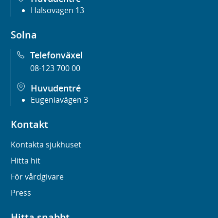
Hälsovägen 13
Solna
Telefonväxel
08-123 700 00
Huvudentré
Eugeniavägen 3
Kontakt
Kontakta sjukhuset
Hitta hit
För vårdgivare
Press
Hitta snabbt