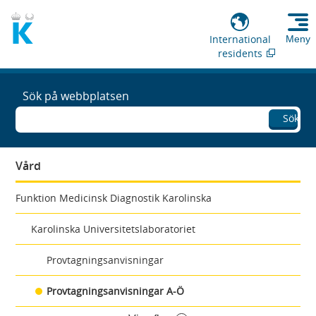
International
Meny
residents
Sök på webbplatsen
Sök
Vård
Funktion Medicinsk Diagnostik Karolinska
Karolinska Universitetslaboratoriet
Provtagningsanvisningar
Provtagningsanvisningar A-Ö