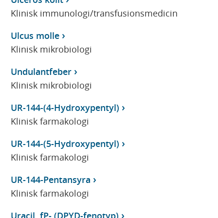
Klinisk immunologi/transfusionsmedicin
Ulcus molle
Klinisk mikrobiologi
Undulantfeber
Klinisk mikrobiologi
UR-144-(4-Hydroxypentyl)
Klinisk farmakologi
UR-144-(5-Hydroxypentyl)
Klinisk farmakologi
UR-144-Pentansyra
Klinisk farmakologi
Uracil, fP- (DPYD-fenotyp)