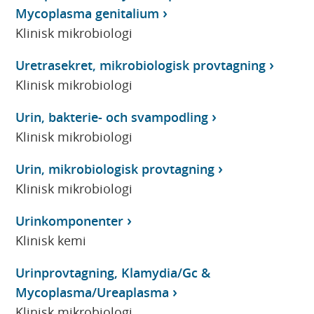
Mycoplasma genitalium
Klinisk mikrobiologi
Uretrasekret, mikrobiologisk provtagning
Klinisk mikrobiologi
Urin, bakterie- och svampodling
Klinisk mikrobiologi
Urin, mikrobiologisk provtagning
Klinisk mikrobiologi
Urinkomponenter
Klinisk kemi
Urinprovtagning, Klamydia/Gc &
Mycoplasma/Ureaplasma
Klinisk mikrobiologi