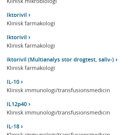
Klinisk mikrobiologi
Iktorivil
Klinisk farmakologi
Iktorivil
Klinisk farmakologi
iktorivil (Multianalys stor drogtest, saliv-)
Klinisk farmakologi
IL-10
Klinisk immunologi/transfusionsmedicin
IL12p40
Klinisk immunologi/transfusionsmedicin
IL-18
Klinisk immunologi/transfusionsmedicin