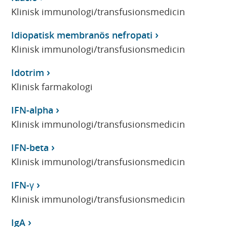
Klinisk immunologi/transfusionsmedicin
Idiopatisk membranös nefropati
Klinisk immunologi/transfusionsmedicin
Idotrim
Klinisk farmakologi
IFN-alpha
Klinisk immunologi/transfusionsmedicin
IFN-beta
Klinisk immunologi/transfusionsmedicin
IFN-γ
Klinisk immunologi/transfusionsmedicin
IgA