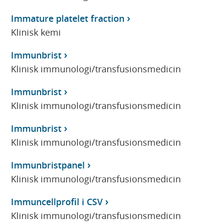
Immature platelet fraction
Klinisk kemi
Immunbrist
Klinisk immunologi/transfusionsmedicin
Immunbrist
Klinisk immunologi/transfusionsmedicin
Immunbrist
Klinisk immunologi/transfusionsmedicin
Immunbristpanel
Klinisk immunologi/transfusionsmedicin
Immuncellprofil i CSV
Klinisk immunologi/transfusionsmedicin