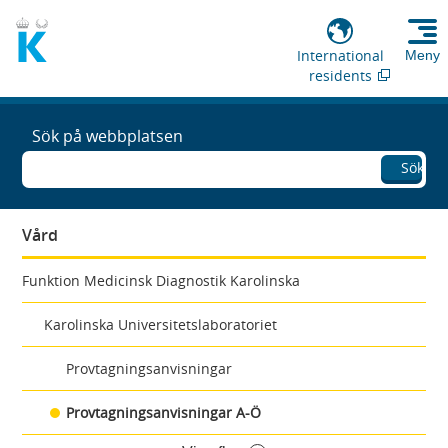
International
Meny
residents
Sök på webbplatsen
Sök
Vård
Funktion Medicinsk Diagnostik Karolinska
Karolinska Universitetslaboratoriet
Provtagningsanvisningar
Provtagningsanvisningar A-Ö