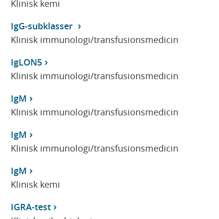
Klinisk kemi
IgG-subklasser
Klinisk immunologi/transfusionsmedicin
IgLON5
Klinisk immunologi/transfusionsmedicin
IgM
Klinisk immunologi/transfusionsmedicin
IgM
Klinisk immunologi/transfusionsmedicin
IgM
Klinisk kemi
IGRA-test