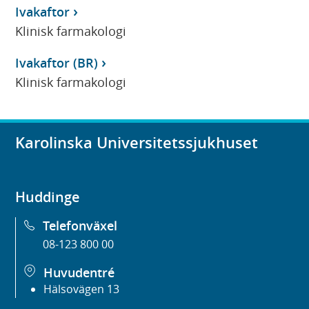
Ivakaftor
Klinisk farmakologi
Ivakaftor (BR)
Klinisk farmakologi
Karolinska Universitetssjukhuset
Huddinge
Telefonväxel
08-123 800 00
Huvudentré
Hälsovägen 13