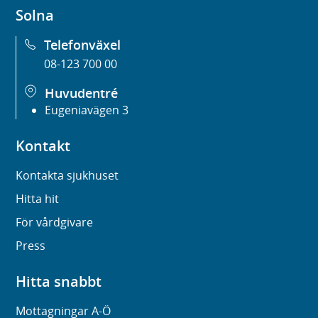
Solna
Telefonväxel
08-123 700 00
Huvudentré
Eugeniavägen 3
Kontakt
Kontakta sjukhuset
Hitta hit
För vårdgivare
Press
Hitta snabbt
Mottagningar A-Ö