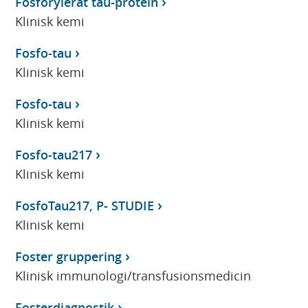
Fosforylerat tau-protein
Klinisk kemi
Fosfo-tau
Klinisk kemi
Fosfo-tau
Klinisk kemi
Fosfo-tau217
Klinisk kemi
FosfoTau217, P- STUDIE
Klinisk kemi
Foster gruppering
Klinisk immunologi/transfusionsmedicin
Fosterdiagnostik