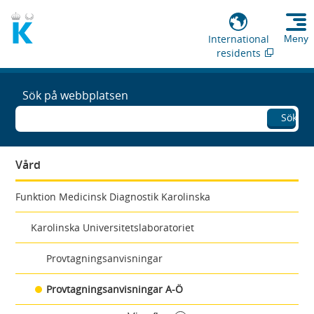
International
Meny
residents
Sök på webbplatsen
Sök
Vård
Funktion Medicinsk Diagnostik Karolinska
Karolinska Universitetslaboratoriet
Provtagningsanvisningar
Provtagningsanvisningar A-Ö