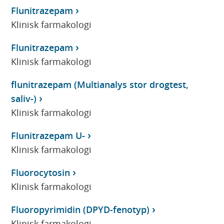
Flunitrazepam
Klinisk farmakologi
Flunitrazepam
Klinisk farmakologi
flunitrazepam (Multianalys stor drogtest,
saliv-)
Klinisk farmakologi
Flunitrazepam U-
Klinisk farmakologi
Fluorocytosin
Klinisk farmakologi
Fluoropyrimidin (DPYD-fenotyp)
Klinisk farmakologi