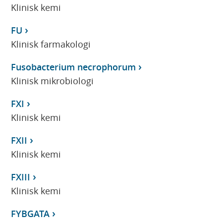
Klinisk kemi
FU
Klinisk farmakologi
Fusobacterium necrophorum
Klinisk mikrobiologi
FXI
Klinisk kemi
FXII
Klinisk kemi
FXIII
Klinisk kemi
FYBGATA