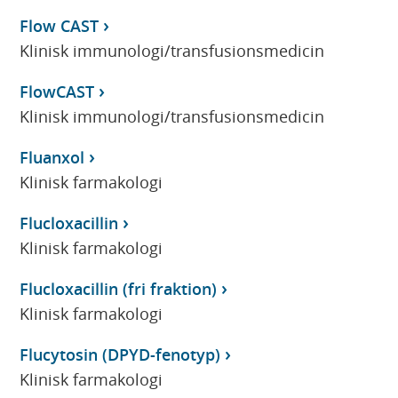
Flow CAST
Klinisk immunologi/transfusionsmedicin
FlowCAST
Klinisk immunologi/transfusionsmedicin
Fluanxol
Klinisk farmakologi
Flucloxacillin
Klinisk farmakologi
Flucloxacillin (fri fraktion)
Klinisk farmakologi
Flucytosin (DPYD-fenotyp)
Klinisk farmakologi