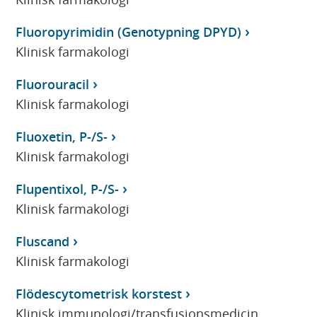
Fluoropyrimidin (Genotypning DPYD)
Klinisk farmakologi
Fluorouracil
Klinisk farmakologi
Fluoxetin, P-/S-
Klinisk farmakologi
Flupentixol, P-/S-
Klinisk farmakologi
Fluscand
Klinisk farmakologi
Flödescytometrisk korstest
Klinisk immunologi/transfusionsmedicin