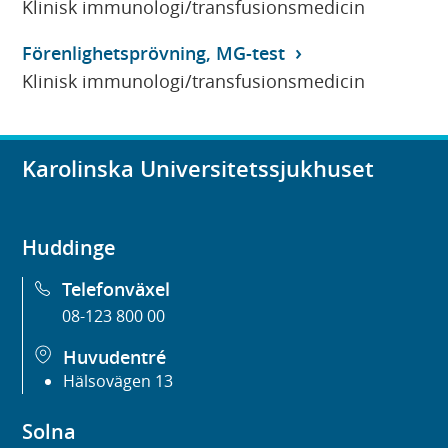
Klinisk immunologi/transfusionsmedicin
Förenlighetsprövning, MG-test
Klinisk immunologi/transfusionsmedicin
Karolinska Universitetssjukhuset
Huddinge
Telefonväxel
08-123 800 00
Huvudentré
Hälsovägen 13
Solna