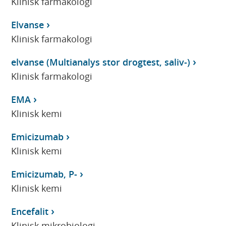
Klinisk farmakologi
Elvanse
Klinisk farmakologi
elvanse (Multianalys stor drogtest, saliv-)
Klinisk farmakologi
EMA
Klinisk kemi
Emicizumab
Klinisk kemi
Emicizumab, P-
Klinisk kemi
Encefalit
Klinisk mikrobiologi