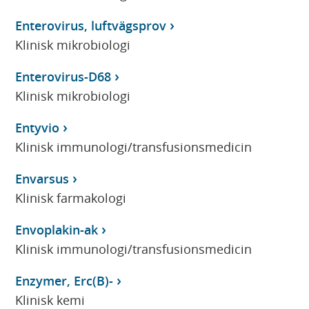
Enterovirus, luftvägsprov
Klinisk mikrobiologi
Enterovirus-D68
Klinisk mikrobiologi
Entyvio
Klinisk immunologi/transfusionsmedicin
Envarsus
Klinisk farmakologi
Envoplakin-ak
Klinisk immunologi/transfusionsmedicin
Enzymer, Erc(B)-
Klinisk kemi