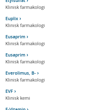
Etylsulfat
Klinisk farmakologi
Euplix
Klinisk farmakologi
Eusaprim
Klinisk farmakologi
Eusaprim
Klinisk farmakologi
Everolimus, B-
Klinisk farmakologi
EVF
Klinisk kemi
E-Vitamin