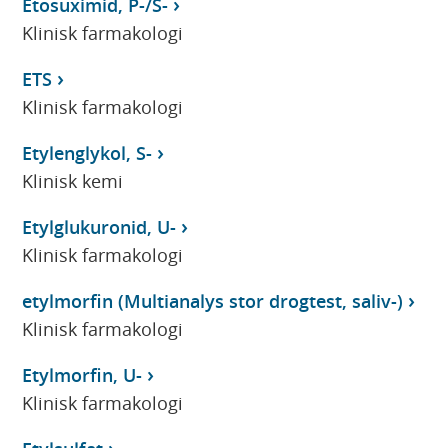
Etosuximid, P-/S-
Klinisk farmakologi
ETS
Klinisk farmakologi
Etylenglykol, S-
Klinisk kemi
Etylglukuronid, U-
Klinisk farmakologi
etylmorfin (Multianalys stor drogtest, saliv-)
Klinisk farmakologi
Etylmorfin, U-
Klinisk farmakologi