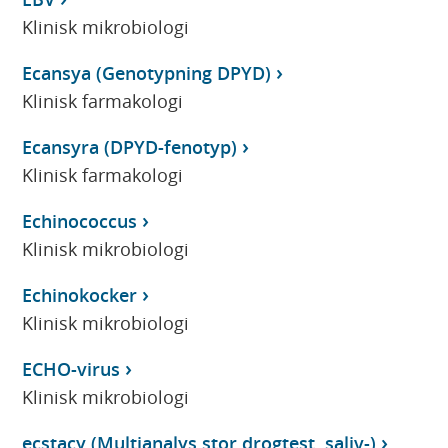
Klinisk mikrobiologi
Ecansya (Genotypning DPYD)
Klinisk farmakologi
Ecansyra (DPYD-fenotyp)
Klinisk farmakologi
Echinococcus
Klinisk mikrobiologi
Echinokocker
Klinisk mikrobiologi
ECHO-virus
Klinisk mikrobiologi
ecstacy (Multianalys stor drogtest, saliv-)