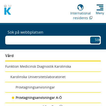
International
Meny
residents
Sök på webbplatsen
Sök
Vård
Funktion Medicinsk Diagnostik Karolinska
Karolinska Universitetslaboratoriet
Provtagningsanvisningar
Provtagningsanvisningar A-Ö