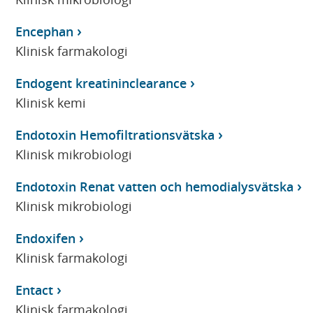
Encephan
Klinisk farmakologi
Endogent kreatininclearance
Klinisk kemi
Endotoxin Hemofiltrationsvätska
Klinisk mikrobiologi
Endotoxin Renat vatten och hemodialysvätska
Klinisk mikrobiologi
Endoxifen
Klinisk farmakologi
Entact
Klinisk farmakologi