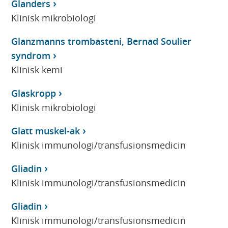
Glanders
Klinisk mikrobiologi
Glanzmanns trombasteni, Bernad Soulier
syndrom
Klinisk kemi
Glaskropp
Klinisk mikrobiologi
Glatt muskel-ak
Klinisk immunologi/transfusionsmedicin
Gliadin
Klinisk immunologi/transfusionsmedicin
Gliadin
Klinisk immunologi/transfusionsmedicin