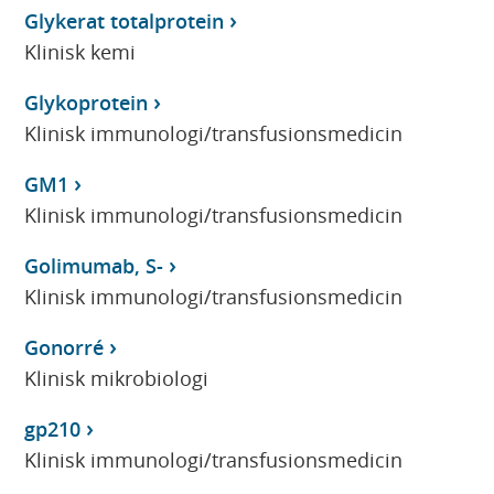
Glykerat totalprotein
Klinisk kemi
Glykoprotein
Klinisk immunologi/transfusionsmedicin
GM1
Klinisk immunologi/transfusionsmedicin
Golimumab, S-
Klinisk immunologi/transfusionsmedicin
Gonorré
Klinisk mikrobiologi
gp210
Klinisk immunologi/transfusionsmedicin