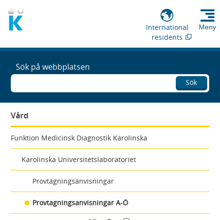
International
Meny
residents
Sök på webbplatsen
Sök
Vård
Funktion Medicinsk Diagnostik Karolinska
Karolinska Universitetslaboratoriet
Provtagningsanvisningar
Provtagningsanvisningar A-Ö