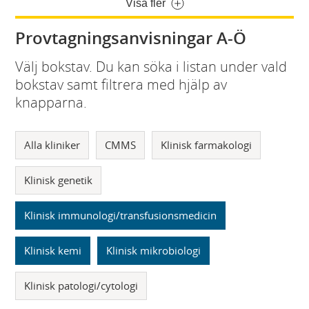
Visa fler
Provtagningsanvisningar A-Ö
Välj bokstav. Du kan söka i listan under vald
bokstav samt filtrera med hjälp av
knapparna.
Alla kliniker
CMMS
Klinisk farmakologi
Klinisk genetik
Klinisk immunologi/transfusionsmedicin
Klinisk kemi
Klinisk mikrobiologi
Klinisk patologi/cytologi