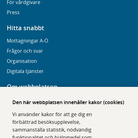
För vårdgivare
Press
Hitta snabbt
Mottagningar A-Ö
Frågor och svar
Organisation
Digitala tjänster
Om webbplatsen
Om karolinska.se
Den här webbplatsen innehåller kakor (cookies)
Navigation och hittbarhet
Vi använder kakor för att ge dig en
Tillgänglighet
förbättrad besöksupplevelse,
sammanställa statistik, nödvändig
Om cookies
funktionalitet och hjälpmedel som