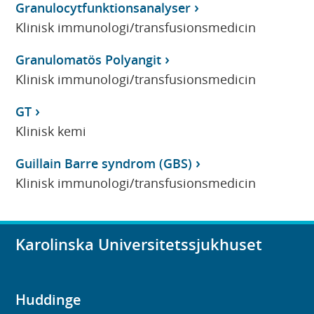
Granulocytfunktionsanalyser
Klinisk immunologi/transfusionsmedicin
Granulomatös Polyangit
Klinisk immunologi/transfusionsmedicin
GT
Klinisk kemi
Guillain Barre syndrom (GBS)
Klinisk immunologi/transfusionsmedicin
Karolinska Universitetssjukhuset
Huddinge