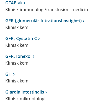
GFAP-ak
Klinisk immunologi/transfusionsmedicin
GFR (glomerulär filtrationshastighet)
Klinisk kemi
GFR, Cystatin C
Klinisk kemi
GFR, Iohexol
Klinisk kemi
GH
Klinisk kemi
Giardia intestinalis
Klinisk mikrobiologi