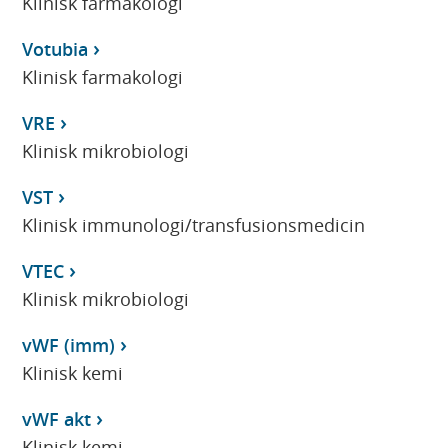
Klinisk farmakologi
Votubia
Klinisk farmakologi
VRE
Klinisk mikrobiologi
VST
Klinisk immunologi/transfusionsmedicin
VTEC
Klinisk mikrobiologi
vWF (imm)
Klinisk kemi
vWF akt
Klinisk kemi