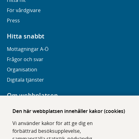
Hitta hit
För vårdgivare
Press
Hitta snabbt
Mottagningar A-Ö
Frågor och svar
Organisation
Digitala tjänster
Om webbplatsen
Om karolinska.se
Den här webbplatsen innehåller kakor (cookies)
Navigation och hittbarhet
Vi använder kakor för att ge dig en
Tillgänglighet
förbättrad besöksupplevelse,
sammanställa statistik, nödvändig