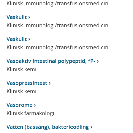
Klinisk immunologi/transfusionsmedicin
Vaskulit
Klinisk immunologi/transfusionsmedicin
Vaskulit
Klinisk immunologi/transfusionsmedicin
Vasoaktiv intestinal polypeptid, fP-
Klinisk kemi
Vasopressintest
Klinisk kemi
Vasorome
Klinisk farmakologi
Vatten (bassäng), bakterieodling