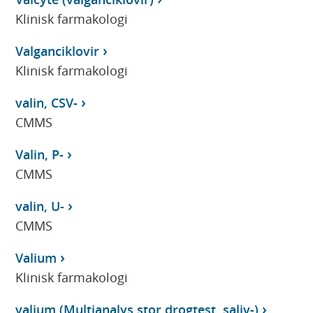
Klinisk farmakologi
Valganciklovir
Klinisk farmakologi
valin, CSV-
CMMS
Valin, P-
CMMS
valin, U-
CMMS
Valium
Klinisk farmakologi
valium (Multianalys stor drogtest, saliv-)