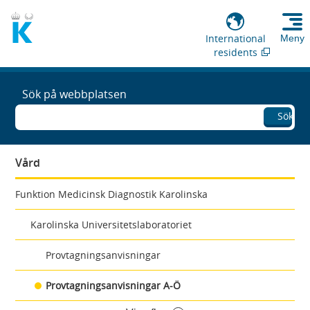
International
Meny
residents
Sök på webbplatsen
Sök
Vård
Funktion Medicinsk Diagnostik Karolinska
Karolinska Universitetslaboratoriet
Provtagningsanvisningar
Provtagningsanvisningar A-Ö