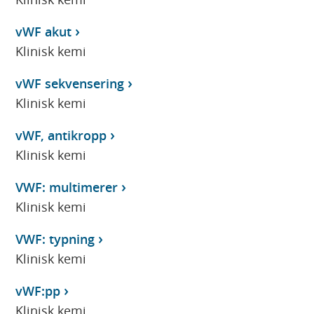
vWF akut
Klinisk kemi
vWF sekvensering
Klinisk kemi
vWF, antikropp
Klinisk kemi
VWF: multimerer
Klinisk kemi
VWF: typning
Klinisk kemi
vWF:pp
Klinisk kemi