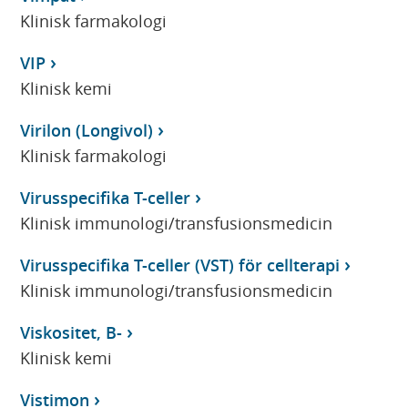
Klinisk farmakologi
VIP
Klinisk kemi
Virilon (Longivol)
Klinisk farmakologi
Virusspecifika T-celler
Klinisk immunologi/transfusionsmedicin
Virusspecifika T-celler (VST) för cellterapi
Klinisk immunologi/transfusionsmedicin
Viskositet, B-
Klinisk kemi
Vistimon