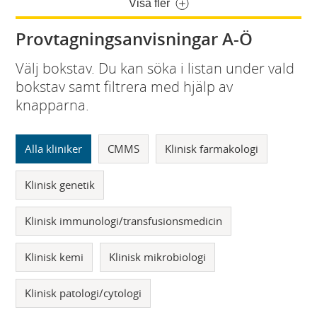
Visa fler
Provtagningsanvisningar A-Ö
Välj bokstav. Du kan söka i listan under vald
bokstav samt filtrera med hjälp av
knapparna.
Alla kliniker
CMMS
Klinisk farmakologi
Klinisk genetik
Klinisk immunologi/transfusionsmedicin
Klinisk kemi
Klinisk mikrobiologi
Klinisk patologi/cytologi