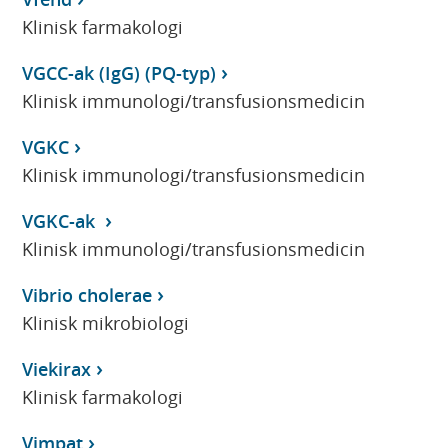
Klinisk farmakologi
VGCC-ak (IgG) (PQ-typ)
Klinisk immunologi/transfusionsmedicin
VGKC
Klinisk immunologi/transfusionsmedicin
VGKC-ak
Klinisk immunologi/transfusionsmedicin
Vibrio cholerae
Klinisk mikrobiologi
Viekirax
Klinisk farmakologi
Vimpat