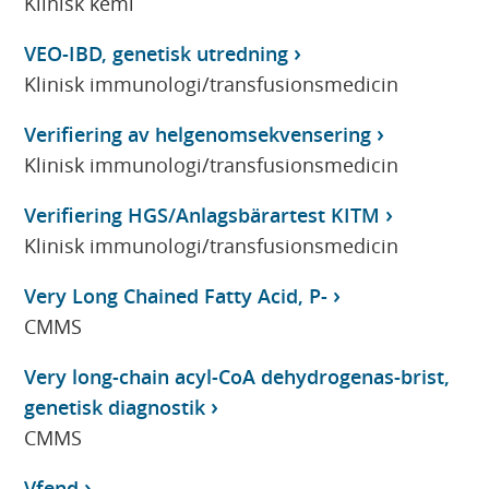
Klinisk kemi
VEO-IBD, genetisk utredning
Klinisk immunologi/transfusionsmedicin
Verifiering av helgenomsekvensering
Klinisk immunologi/transfusionsmedicin
Verifiering HGS/Anlagsbärartest KITM
Klinisk immunologi/transfusionsmedicin
Very Long Chained Fatty Acid, P-
CMMS
Very long-chain acyl-CoA dehydrogenas-brist,
genetisk diagnostik
CMMS
Vfend