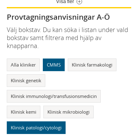
Visa fler
Provtagningsanvisningar A-Ö
Välj bokstav. Du kan söka i listan under vald
bokstav samt filtrera med hjälp av
knapparna.
Alla kliniker
CMMS
Klinisk farmakologi
Klinisk genetik
Klinisk immunologi/transfusionsmedicin
Klinisk kemi
Klinisk mikrobiologi
Klinisk patologi/cytologi