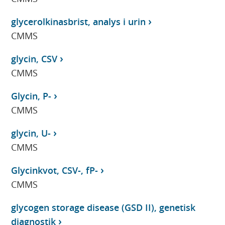
glycerolkinasbrist, analys i urin
CMMS
glycin, CSV
CMMS
Glycin, P-
CMMS
glycin, U-
CMMS
Glycinkvot, CSV-, fP-
CMMS
glycogen storage disease (GSD II), genetisk
diagnostik