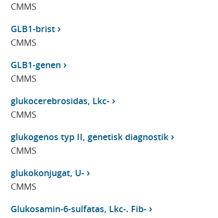
CMMS
GLB1-brist
CMMS
GLB1-genen
CMMS
glukocerebrosidas, Lkc-
CMMS
glukogenos typ II, genetisk diagnostik
CMMS
glukokonjugat, U-
CMMS
Glukosamin-6-sulfatas, Lkc-. Fib-