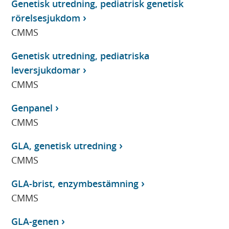
Genetisk utredning, pediatrisk genetisk
rörelsesjukdom
CMMS
Genetisk utredning, pediatriska
leversjukdomar
CMMS
Genpanel
CMMS
GLA, genetisk utredning
CMMS
GLA-brist, enzymbestämning
CMMS
GLA-genen