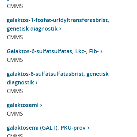
CMMS
galaktos-1-fosfat-uridyltransferasbrist,
genetisk diagnostik
CMMS
Galaktos-6-sulfatsulfatas, Lkc-, Fib-
CMMS
galaktos-6-sulfatsulfatasbrist, genetisk
diagnostik
CMMS
galaktosemi
CMMS
galaktosemi (GALT), PKU-prov
CMMS