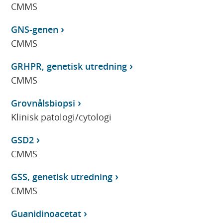
CMMS
GNS-genen
CMMS
GRHPR, genetisk utredning
CMMS
Grovnålsbiopsi
Klinisk patologi/cytologi
GSD2
CMMS
GSS, genetisk utredning
CMMS
Guanidinoacetat