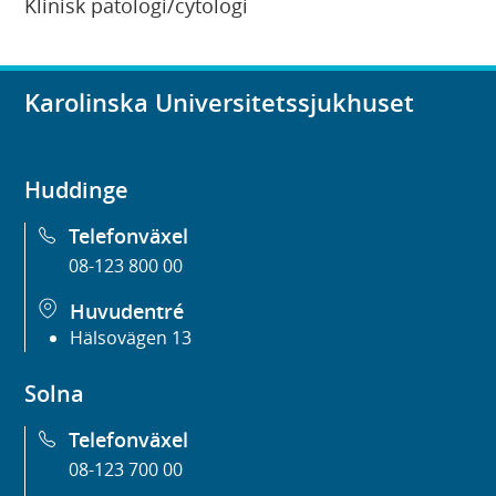
Klinisk patologi/cytologi
Karolinska Universitetssjukhuset
Huddinge
Telefonväxel
08-123 800 00
Huvudentré
Hälsovägen 13
Solna
Telefonväxel
08-123 700 00