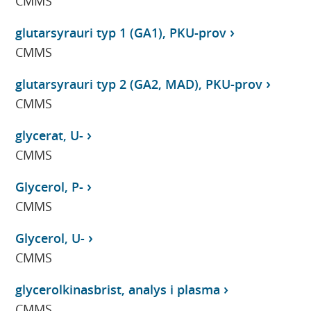
CMMS
glutarsyrauri typ 1 (GA1), PKU-prov
CMMS
glutarsyrauri typ 2 (GA2, MAD), PKU-prov
CMMS
glycerat, U-
CMMS
Glycerol, P-
CMMS
Glycerol, U-
CMMS
glycerolkinasbrist, analys i plasma
CMMS