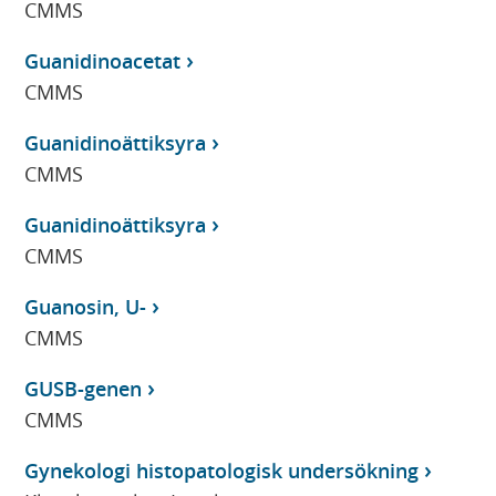
CMMS
Guanidinoacetat
CMMS
Guanidinoättiksyra
CMMS
Guanidinoättiksyra
CMMS
Guanosin, U-
CMMS
GUSB-genen
CMMS
Gynekologi histopatologisk undersökning