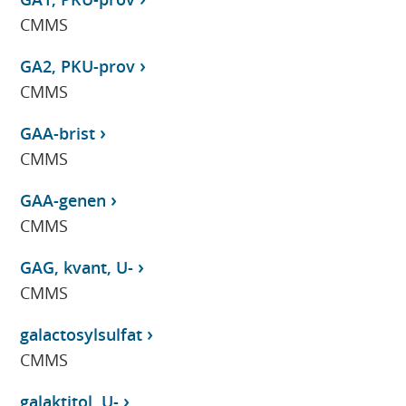
CMMS
GA2, PKU-prov
CMMS
GAA-brist
CMMS
GAA-genen
CMMS
GAG, kvant, U-
CMMS
galactosylsulfat
CMMS
galaktitol, U-