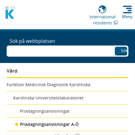
International
Meny
residents
Sök på webbplatsen
Sök
Vård
Funktion Medicinsk Diagnostik Karolinska
Karolinska Universitetslaboratoriet
Provtagningsanvisningar
Provtagningsanvisningar A-Ö