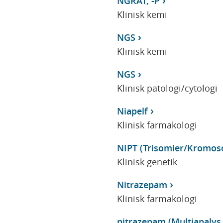
NGRAT, -P
Klinisk kemi
NGS
Klinisk kemi
NGS
Klinisk patologi/cytologi
Niapelf
Klinisk farmakologi
NIPT (Trisomier/Kromo
Klinisk genetik
Nitrazepam
Klinisk farmakologi
nitrazepam (Multianalys s