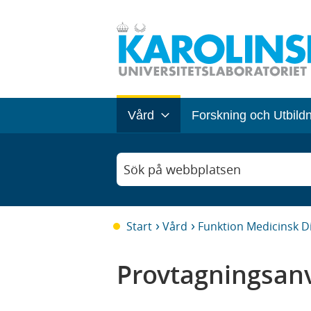
Vård
Forskning och Utbild
Sök på webbplatsen
Start
Vård
Funktion Medicinsk D
Provtagningsanv