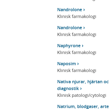
Nandrolone
Klinisk farmakologi
Nandrolone
Klinisk farmakologi
Naphyrone
Klinisk farmakologi
Naposim
Klinisk farmakologi
Nativa njurar, hjärtan o
diagnostik
Klinisk patologi/cytologi
Natrium, blodgaser, arter