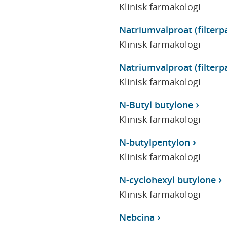
Klinisk farmakologi
Natriumvalproat (filterp
Klinisk farmakologi
Natriumvalproat (filterp
Klinisk farmakologi
N-Butyl butylone
Klinisk farmakologi
N-butylpentylon
Klinisk farmakologi
N-cyclohexyl butylone
Klinisk farmakologi
Nebcina