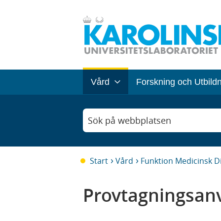
Vård
Forskning och Utbild
Sök på webbplatsen
Start
Vård
Funktion Medicinsk D
Provtagningsanv