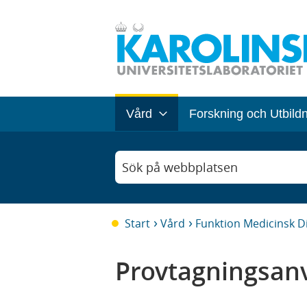
Vård
Forskning och Utbild
Sök på webbplatsen
Start
Vård
Funktion Medicinsk D
Provtagningsanv