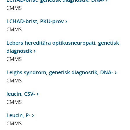
CMMS
LCHAD-brist, PKU-prov
CMMS
Lebers hereditära optikusneuropati, genetisk
diagnostik
CMMS
Leighs syndrom, genetisk diagnostik, DNA-
CMMS
leucin, CSV-
CMMS
Leucin, P-
CMMS