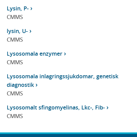
Lysin, P-
CMMS
lysin, U-
CMMS
Lysosomala enzymer
CMMS
Lysosomala inlagringssjukdomar, genetisk
diagnostik
CMMS
Lysosomalt sfingomyelinas, Lkc-, Fib-
CMMS