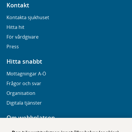
Kontakt
Kontakta sjukhuset
Hitta hit
För vårdgivare
Press
Hitta snabbt
Mottagningar A-Ö
Frågor och svar
Organisation
Digitala tjänster
Om webbplatsen
Om karolinska.se