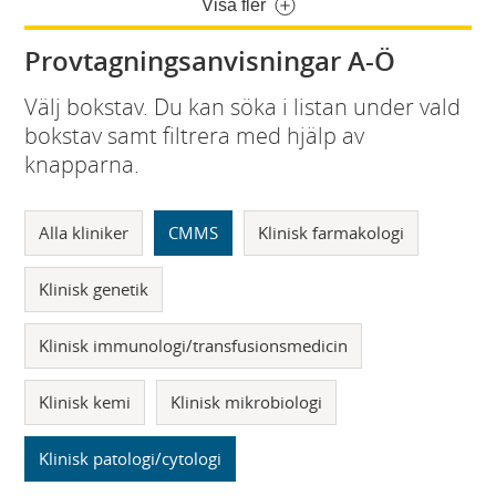
Visa fler
Provtagningsanvisningar A-Ö
Välj bokstav. Du kan söka i listan under vald
bokstav samt filtrera med hjälp av
knapparna.
Alla kliniker
CMMS
Klinisk farmakologi
Klinisk genetik
Klinisk immunologi/transfusionsmedicin
Klinisk kemi
Klinisk mikrobiologi
Klinisk patologi/cytologi