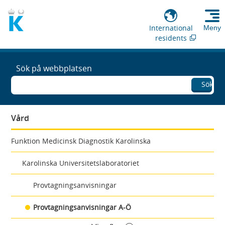
International
Meny
residents
Sök på webbplatsen
Sök
Vård
Funktion Medicinsk Diagnostik Karolinska
Karolinska Universitetslaboratoriet
Provtagningsanvisningar
Provtagningsanvisningar A-Ö