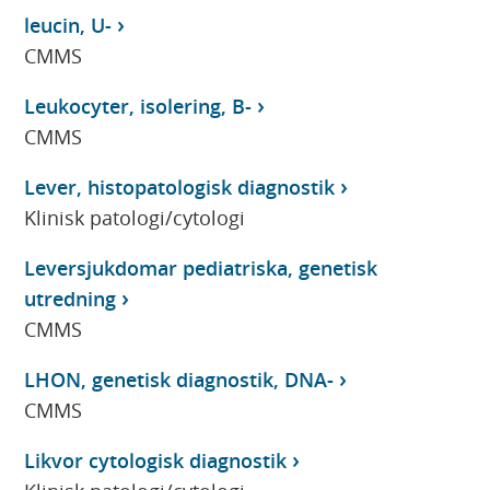
leucin, U-
CMMS
Leukocyter, isolering, B-
CMMS
Lever, histopatologisk diagnostik
Klinisk patologi/cytologi
Leversjukdomar pediatriska, genetisk
utredning
CMMS
LHON, genetisk diagnostik, DNA-
CMMS
Likvor cytologisk diagnostik