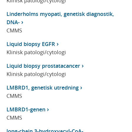
Klinisk patologi/cytologi
Linderholms myopati, genetisk diagnostik,
DNA-
CMMS
Liquid biopsy EGFR
Klinisk patologi/cytologi
Liquid biopsy prostatacancer
Klinisk patologi/cytologi
LMBRD1, genetisk utredning
CMMS
LMBRD1-genen
CMMS
long-chain 3-hydroxyacyl-CoA-