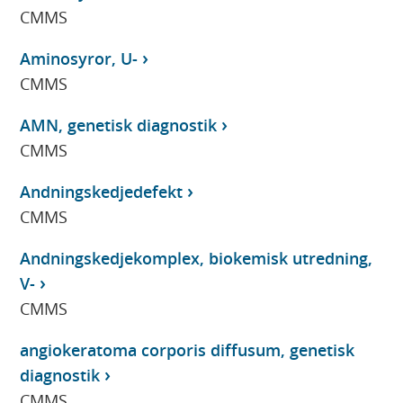
CMMS
Aminosyror, U-
CMMS
AMN, genetisk diagnostik
CMMS
Andningskedjedefekt
CMMS
Andningskedjekomplex, biokemisk utredning,
V-
CMMS
angiokeratoma corporis diffusum, genetisk
diagnostik
CMMS