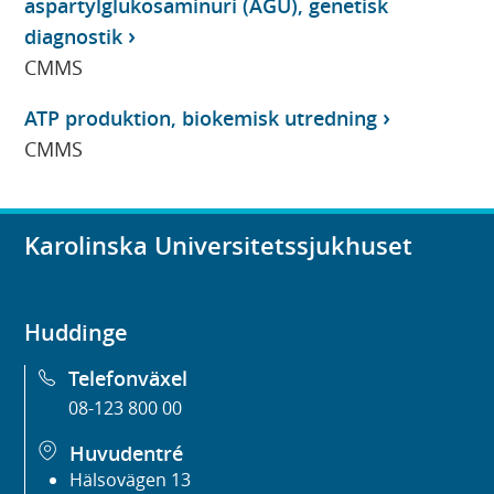
aspartylglukosaminuri (AGU), genetisk
diagnostik
CMMS
ATP produktion, biokemisk utredning
CMMS
Karolinska Universitetssjukhuset
Huddinge
Telefonväxel
08-123 800 00
Huvudentré
Hälsovägen 13