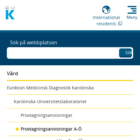
International
Meny
residents
Sök på webbplatsen
Sök
Vård
Funktion Medicinsk Diagnostik Karolinska
Karolinska Universitetslaboratoriet
Provtagningsanvisningar
Provtagningsanvisningar A-Ö