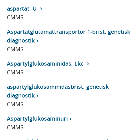
aspartat, U-
CMMS
Aspartatglutamattransportör 1-brist, genetisk
diagnostik
CMMS
Aspartylglukosaminidas, Lkc-
CMMS
aspartylglukosaminidasbrist, genetisk
diagnostik
CMMS
Aspartylglukosaminuri
CMMS