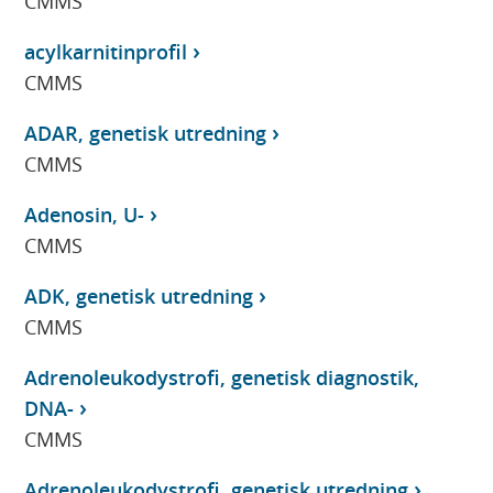
CMMS
acylkarnitinprofil
CMMS
ADAR, genetisk utredning
CMMS
Adenosin, U-
CMMS
ADK, genetisk utredning
CMMS
Adrenoleukodystrofi, genetisk diagnostik,
DNA-
CMMS
Adrenoleukodystrofi, genetisk utredning