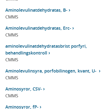
Aminolevulinatdehydratas, B-
CMMS
Aminolevulinatdehydratas, Erc-
CMMS
aminolevulinatdehydratasbrist porfyri,
behandlingskontroll
CMMS
Aminolevulinsyra, porfobilinogen, kvant, U-
CMMS
Aminosyror, CSV-
CMMS
Aminosyror, fP-