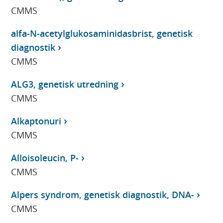
CMMS
alfa-N-acetylglukosaminidasbrist, genetisk
diagnostik
CMMS
ALG3, genetisk utredning
CMMS
Alkaptonuri
CMMS
Alloisoleucin, P-
CMMS
Alpers syndrom, genetisk diagnostik, DNA-
CMMS