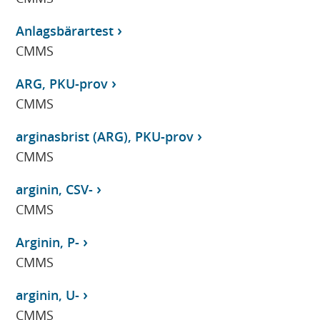
Anlagsbärartest
CMMS
ARG, PKU-prov
CMMS
arginasbrist (ARG), PKU-prov
CMMS
arginin, CSV-
CMMS
Arginin, P-
CMMS
arginin, U-
CMMS