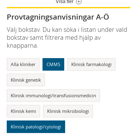
Visa fler
Provtagningsanvisningar A-Ö
Välj bokstav. Du kan söka i listan under vald
bokstav samt filtrera med hjälp av
knapparna.
Alla kliniker
CMMS
Klinisk farmakologi
Klinisk genetik
Klinisk immunologi/transfusionsmedicin
Klinisk kemi
Klinisk mikrobiologi
Klinisk patologi/cytologi