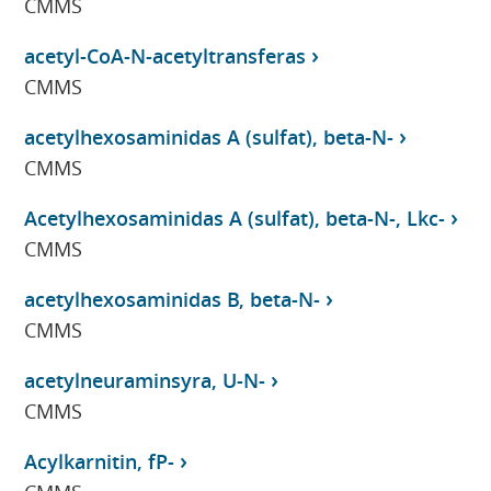
CMMS
acetyl-CoA-N-acetyltransferas
CMMS
acetylhexosaminidas A (sulfat), beta-N-
CMMS
Acetylhexosaminidas A (sulfat), beta-N-, Lkc-
CMMS
acetylhexosaminidas B, beta-N-
CMMS
acetylneuraminsyra, U-N-
CMMS
Acylkarnitin, fP-