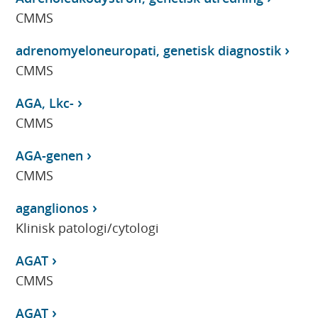
CMMS
adrenomyeloneuropati, genetisk diagnostik
CMMS
AGA, Lkc-
CMMS
AGA-genen
CMMS
aganglionos
Klinisk patologi/cytologi
AGAT
CMMS
AGAT