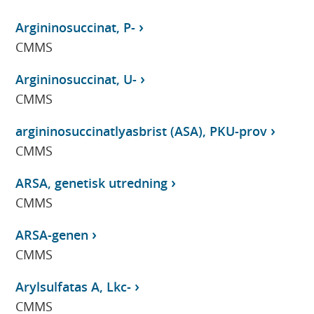
Argininosuccinat, P-
CMMS
Argininosuccinat, U-
CMMS
argininosuccinatlyasbrist (ASA), PKU-prov
CMMS
ARSA, genetisk utredning
CMMS
ARSA-genen
CMMS
Arylsulfatas A, Lkc-
CMMS