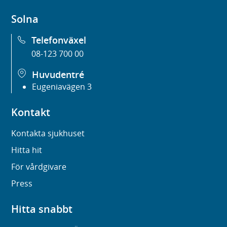
Solna
Telefonväxel
08-123 700 00
Huvudentré
Eugeniavägen 3
Kontakt
Kontakta sjukhuset
Hitta hit
För vårdgivare
Press
Hitta snabbt