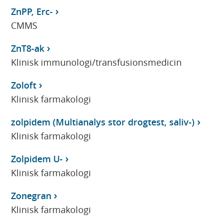
ZnPP, Erc-
CMMS
ZnT8-ak
Klinisk immunologi/transfusionsmedicin
Zoloft
Klinisk farmakologi
zolpidem (Multianalys stor drogtest, saliv-)
Klinisk farmakologi
Zolpidem U-
Klinisk farmakologi
Zonegran
Klinisk farmakologi