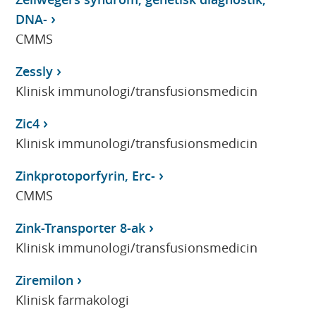
DNA-
CMMS
Zessly
Klinisk immunologi/transfusionsmedicin
Zic4
Klinisk immunologi/transfusionsmedicin
Zinkprotoporfyrin, Erc-
CMMS
Zink-Transporter 8-ak
Klinisk immunologi/transfusionsmedicin
Ziremilon
Klinisk farmakologi