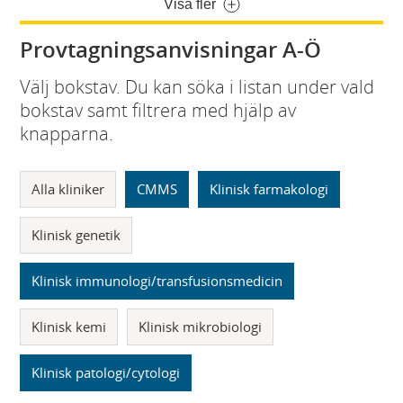
Visa fler
Provtagningsanvisningar A-Ö
Välj bokstav. Du kan söka i listan under vald
bokstav samt filtrera med hjälp av
knapparna.
Alla kliniker
CMMS
Klinisk farmakologi
Klinisk genetik
Klinisk immunologi/transfusionsmedicin
Klinisk kemi
Klinisk mikrobiologi
Klinisk patologi/cytologi