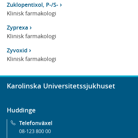
Zuklopentixol, P-/S-
Klinisk farmakologi
Zyprexa
Klinisk farmakologi
Zyvoxid
Klinisk farmakologi
Karolinska Universitetssjukhuset
Huddinge
Telefonväxel
08-123 800 00