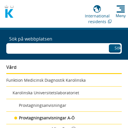
International
Meny
residents
Sök på webbplatsen
Sök
Vård
Funktion Medicinsk Diagnostik Karolinska
Karolinska Universitetslaboratoriet
Provtagningsanvisningar
Provtagningsanvisningar A-Ö