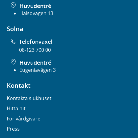
Huvudentré
Hälsovägen 13
Solna
Telefonväxel
08-123 700 00
Huvudentré
Eugeniavägen 3
Kontakt
Kontakta sjukhuset
Hitta hit
För vårdgivare
Press