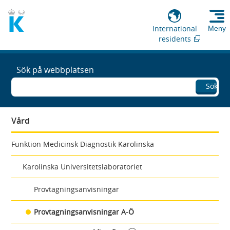
International
Meny
residents
Sök på webbplatsen
Sök
Vård
Funktion Medicinsk Diagnostik Karolinska
Karolinska Universitetslaboratoriet
Provtagningsanvisningar
Provtagningsanvisningar A-Ö