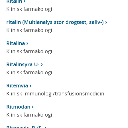
Ritalin
Klinisk farmakologi
ritalin (Multianalys stor drogtest, saliv-)
Klinisk farmakologi
Ritalina
Klinisk farmakologi
Ritalinsyra U-
Klinisk farmakologi
Ritemvia
Klinisk immunologi/transfusionsmedicin
Ritmodan
Klinisk farmakologi
Ritonavir, P-/S-