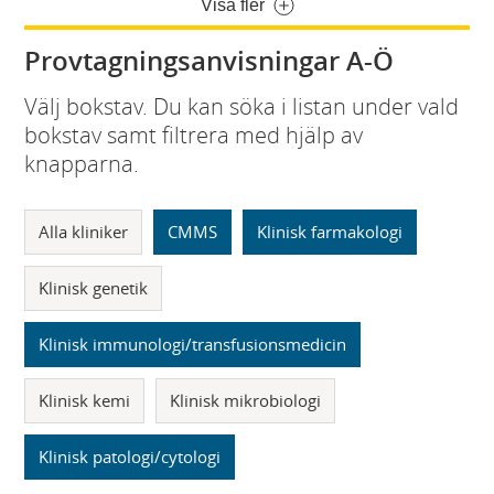
Visa fler
Provtagningsanvisningar A-Ö
Välj bokstav. Du kan söka i listan under vald
bokstav samt filtrera med hjälp av
knapparna.
Alla kliniker
CMMS
Klinisk farmakologi
Klinisk genetik
Klinisk immunologi/transfusionsmedicin
Klinisk kemi
Klinisk mikrobiologi
Klinisk patologi/cytologi