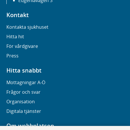
Eugeniavägen 3
Kontakt
Kontakta sjukhuset
Hitta hit
För vårdgivare
Press
Hitta snabbt
Mottagningar A-Ö
Frågor och svar
Organisation
Digitala tjänster
Om webbplatsen