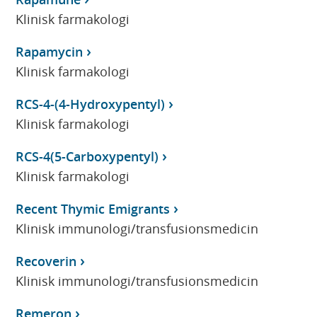
Klinisk farmakologi
Rapamycin
Klinisk farmakologi
RCS-4-(4-Hydroxypentyl)
Klinisk farmakologi
RCS-4(5-Carboxypentyl)
Klinisk farmakologi
Recent Thymic Emigrants
Klinisk immunologi/transfusionsmedicin
Recoverin
Klinisk immunologi/transfusionsmedicin
Remeron