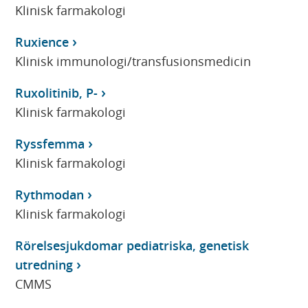
Klinisk farmakologi
Ruxience
Klinisk immunologi/transfusionsmedicin
Ruxolitinib, P-
Klinisk farmakologi
Ryssfemma
Klinisk farmakologi
Rythmodan
Klinisk farmakologi
Rörelsesjukdomar pediatriska, genetisk
utredning
CMMS