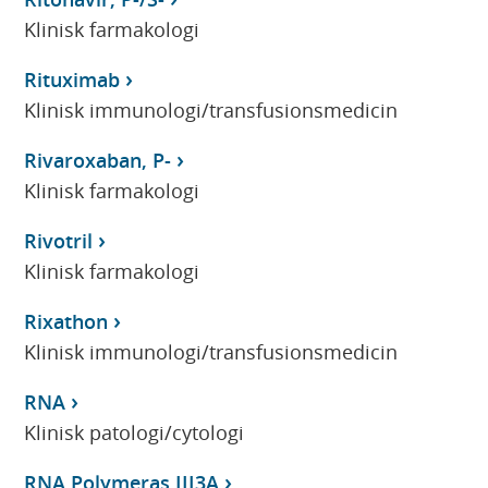
Klinisk farmakologi
Rituximab
Klinisk immunologi/transfusionsmedicin
Rivaroxaban, P-
Klinisk farmakologi
Rivotril
Klinisk farmakologi
Rixathon
Klinisk immunologi/transfusionsmedicin
RNA
Klinisk patologi/cytologi
RNA Polymeras III3A