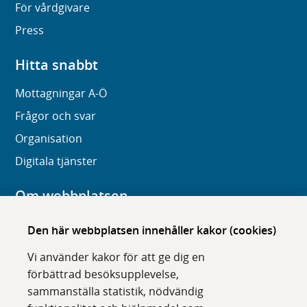
För vårdgivare
Press
Hitta snabbt
Mottagningar A-Ö
Frågor och svar
Organisation
Digitala tjänster
Om webbplatsen
Om karolinska.se
Den här webbplatsen innehåller kakor (cookies)
Navigation och hittbarhet
Vi använder kakor för att ge dig en
Tillgänglighet
förbättrad besöksupplevelse,
sammanställa statistik, nödvändig
Om cookies