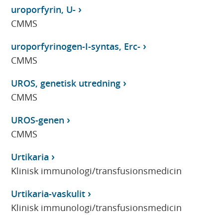
uroporfyrin, U-
CMMS
uroporfyrinogen-I-syntas, Erc-
CMMS
UROS, genetisk utredning
CMMS
UROS-genen
CMMS
Urtikaria
Klinisk immunologi/transfusionsmedicin
Urtikaria-vaskulit
Klinisk immunologi/transfusionsmedicin