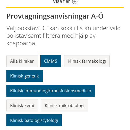
Visa fler
Provtagningsanvisningar A-Ö
Välj bokstav. Du kan söka i listan under vald
bokstav samt filtrera med hjälp av
knapparna.
Alla kliniker
CMMS
Klinisk farmakologi
Klinisk genetik
Klinisk immunologi/transfusionsmedicin
Klinisk kemi
Klinisk mikrobiologi
Klinisk patologi/cytologi