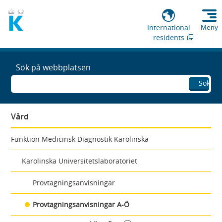
International
Meny
residents
Sök på webbplatsen
Sök
Vård
Funktion Medicinsk Diagnostik Karolinska
Karolinska Universitetslaboratoriet
Provtagningsanvisningar
Provtagningsanvisningar A-Ö