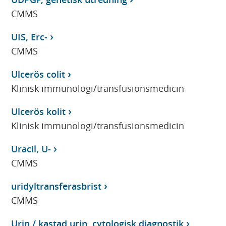
CMMS
UIS, Erc-
CMMS
Ulcerös colit
Klinisk immunologi/transfusionsmedicin
Ulcerös kolit
Klinisk immunologi/transfusionsmedicin
Uracil, U-
CMMS
uridyltransferasbrist
CMMS
Urin / kastad urin, cytologisk diagnostik