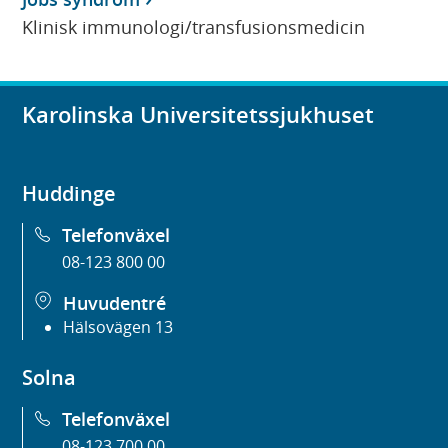
Klinisk immunologi/transfusionsmedicin
Karolinska Universitetssjukhuset
Huddinge
Telefonväxel
08-123 800 00
Huvudentré
Hälsovägen 13
Solna
Telefonväxel
08-123 700 00