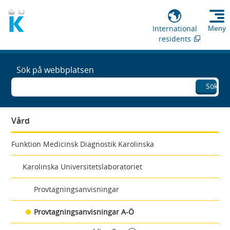
International
Meny
residents
Sök på webbplatsen
Sök
Vård
Funktion Medicinsk Diagnostik Karolinska
Karolinska Universitetslaboratoriet
Provtagningsanvisningar
Provtagningsanvisningar A-Ö