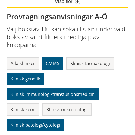
Visa fler
Provtagningsanvisningar A-Ö
Välj bokstav. Du kan söka i listan under vald
bokstav samt filtrera med hjälp av
knapparna.
Alla kliniker
CMMS
Klinisk farmakologi
Klinisk genetik
Klinisk immunologi/transfusionsmedicin
Klinisk kemi
Klinisk mikrobiologi
Klinisk patologi/cytologi