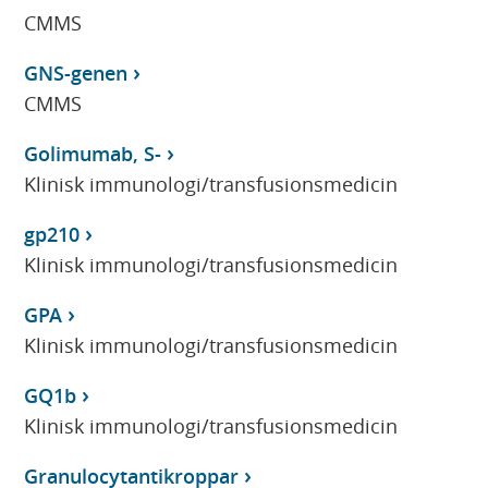
CMMS
GNS-genen
CMMS
Golimumab, S-
Klinisk immunologi/transfusionsmedicin
gp210
Klinisk immunologi/transfusionsmedicin
GPA
Klinisk immunologi/transfusionsmedicin
GQ1b
Klinisk immunologi/transfusionsmedicin
Granulocytantikroppar