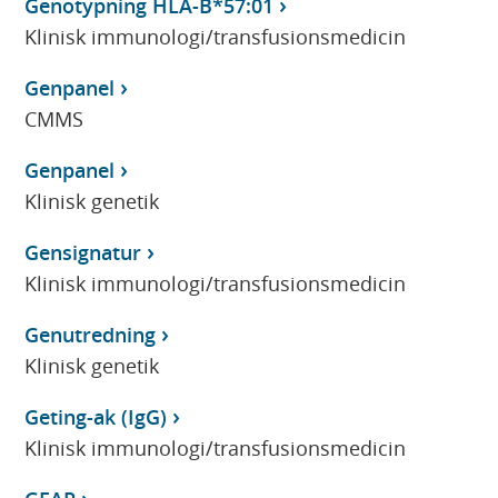
Genotypning HLA-B*57:01
Klinisk immunologi/transfusionsmedicin
Genpanel
CMMS
Genpanel
Klinisk genetik
Gensignatur
Klinisk immunologi/transfusionsmedicin
Genutredning
Klinisk genetik
Geting-ak (IgG)
Klinisk immunologi/transfusionsmedicin