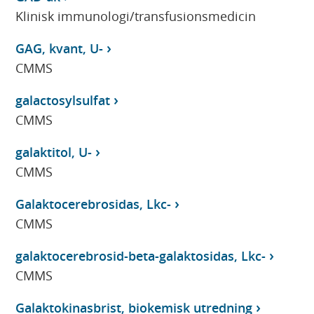
Klinisk immunologi/transfusionsmedicin
GAG, kvant, U-
CMMS
galactosylsulfat
CMMS
galaktitol, U-
CMMS
Galaktocerebrosidas, Lkc-
CMMS
galaktocerebrosid-beta-galaktosidas, Lkc-
CMMS
Galaktokinasbrist, biokemisk utredning