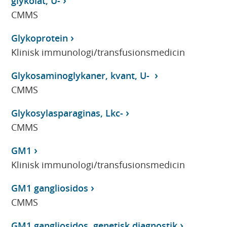
glykolat, U-
CMMS
Glykoprotein
Klinisk immunologi/transfusionsmedicin
Glykosaminoglykaner, kvant, U-
CMMS
Glykosylasparaginas, Lkc-
CMMS
GM1
Klinisk immunologi/transfusionsmedicin
GM1 gangliosidos
CMMS
GM1 gangliosidos, genetisk diagnostik