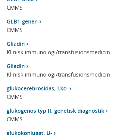
CMMS
GLB1-genen
CMMS
Gliadin
Klinisk immunologi/transfusionsmedicin
Gliadin
Klinisk immunologi/transfusionsmedicin
glukocerebrosidas, Lkc-
CMMS
glukogenos typ II, genetisk diagnostik
CMMS
glukokonjugat, U-