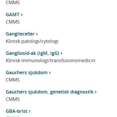
CMMS
GAMT
CMMS
Ganglieceller
Klinisk patologi/cytologi
Gangliosid-ak (IgM, IgG)
Klinisk immunologi/transfusionsmedicin
Gauchers sjukdom
CMMS
Gauchers sjukdom, genetisk diagnostik
CMMS
GBA-brist