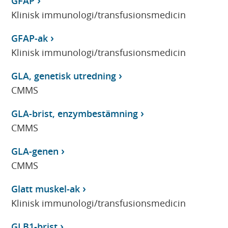
GFAP
Klinisk immunologi/transfusionsmedicin
GFAP-ak
Klinisk immunologi/transfusionsmedicin
GLA, genetisk utredning
CMMS
GLA-brist, enzymbestämning
CMMS
GLA-genen
CMMS
Glatt muskel-ak
Klinisk immunologi/transfusionsmedicin
GLB1-brist