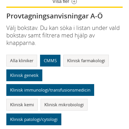
Visa fler
Provtagningsanvisningar A-Ö
Välj bokstav. Du kan söka i listan under vald
bokstav samt filtrera med hjälp av
knapparna.
Alla kliniker
CMMS
Klinisk farmakologi
Klinisk genetik
Klinisk immunologi/transfusionsmedicin
Klinisk kemi
Klinisk mikrobiologi
Klinisk patologi/cytologi