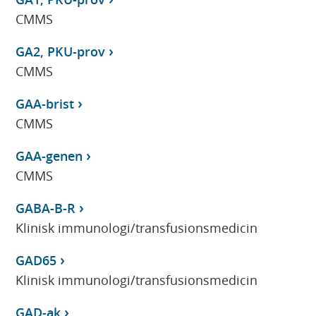
CMMS
GA2, PKU-prov
CMMS
GAA-brist
CMMS
GAA-genen
CMMS
GABA-B-R
Klinisk immunologi/transfusionsmedicin
GAD65
Klinisk immunologi/transfusionsmedicin
GAD-ak