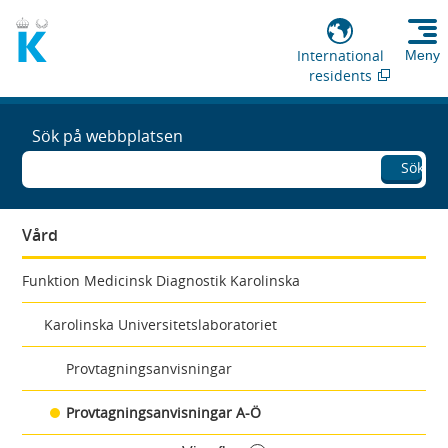
International
Meny
residents
Sök på webbplatsen
Sök
Vård
Funktion Medicinsk Diagnostik Karolinska
Karolinska Universitetslaboratoriet
Provtagningsanvisningar
Provtagningsanvisningar A-Ö