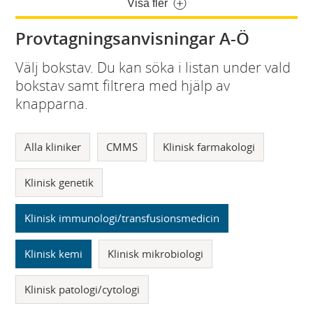
Visa fler
Provtagningsanvisningar A-Ö
Välj bokstav. Du kan söka i listan under vald
bokstav samt filtrera med hjälp av
knapparna.
Alla kliniker
CMMS
Klinisk farmakologi
Klinisk genetik
Klinisk immunologi/transfusionsmedicin
Klinisk kemi
Klinisk mikrobiologi
Klinisk patologi/cytologi