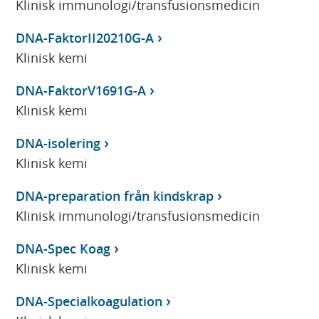
Klinisk immunologi/transfusionsmedicin
DNA-FaktorII20210G-A
Klinisk kemi
DNA-FaktorV1691G-A
Klinisk kemi
DNA-isolering
Klinisk kemi
DNA-preparation från kindskrap
Klinisk immunologi/transfusionsmedicin
DNA-Spec Koag
Klinisk kemi
DNA-Specialkoagulation