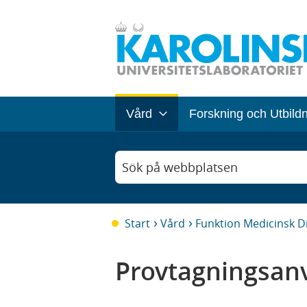
Vård
Forskning och Utbild
Sök på webbplatsen
Start
Vård
Funktion Medicinsk D
Provtagningsanv