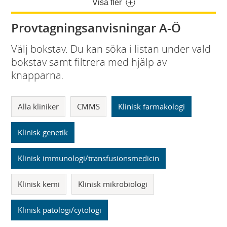
Visa fler
Provtagningsanvisningar A-Ö
Välj bokstav. Du kan söka i listan under vald
bokstav samt filtrera med hjälp av
knapparna.
Alla kliniker
CMMS
Klinisk farmakologi
Klinisk genetik
Klinisk immunologi/transfusionsmedicin
Klinisk kemi
Klinisk mikrobiologi
Klinisk patologi/cytologi