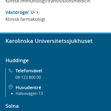
Klinisk immunologi/transfusionsmedicin
Växtdroger U-
Klinisk farmakologi
Karolinska Universitetssjukhuset
Huddinge
Telefonväxel
08-123 800 00
Huvudentré
Hälsovägen 13
Solna