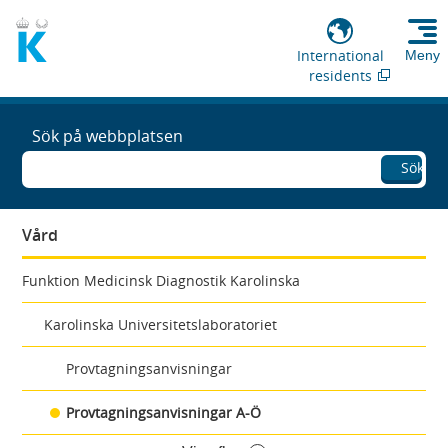
International
Meny
residents
Sök på webbplatsen
Sök
Vård
Funktion Medicinsk Diagnostik Karolinska
Karolinska Universitetslaboratoriet
Provtagningsanvisningar
Provtagningsanvisningar A-Ö