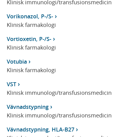
Klinisk immunologi/transfusionsmedicin
Vorikonazol, P-/S-
Klinisk farmakologi
Vortioxetin, P-/S-
Klinisk farmakologi
Votubia
Klinisk farmakologi
VST
Klinisk immunologi/transfusionsmedicin
Vävnadstypning
Klinisk immunologi/transfusionsmedicin
Vävnadstypning, HLA-B27