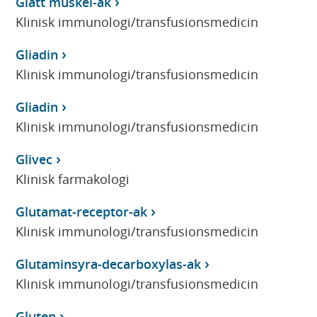
Glatt muskel-ak
Klinisk immunologi/transfusionsmedicin
Gliadin
Klinisk immunologi/transfusionsmedicin
Gliadin
Klinisk immunologi/transfusionsmedicin
Glivec
Klinisk farmakologi
Glutamat-receptor-ak
Klinisk immunologi/transfusionsmedicin
Glutaminsyra-decarboxylas-ak
Klinisk immunologi/transfusionsmedicin
Gluten