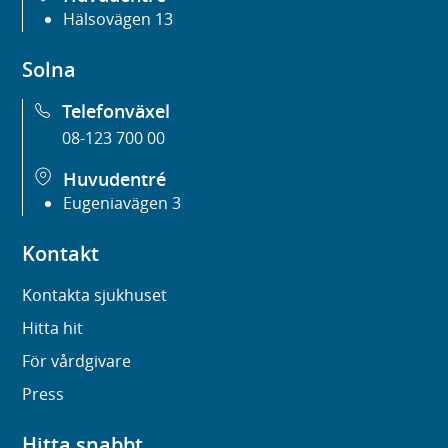
Hälsovägen 13
Solna
Telefonväxel
08-123 700 00
Huvudentré
Eugeniavägen 3
Kontakt
Kontakta sjukhuset
Hitta hit
För vårdgivare
Press
Hitta snabbt