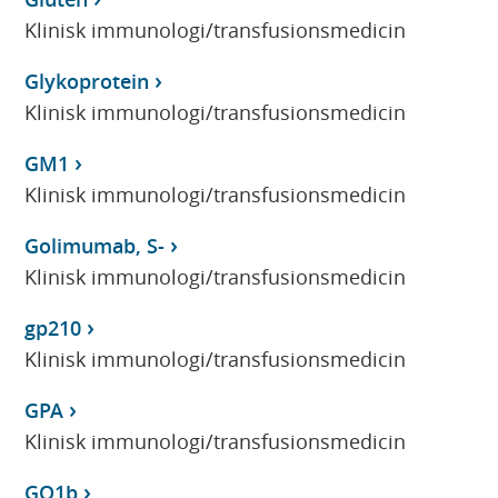
Klinisk immunologi/transfusionsmedicin
Glykoprotein
Klinisk immunologi/transfusionsmedicin
GM1
Klinisk immunologi/transfusionsmedicin
Golimumab, S-
Klinisk immunologi/transfusionsmedicin
gp210
Klinisk immunologi/transfusionsmedicin
GPA
Klinisk immunologi/transfusionsmedicin
GQ1b