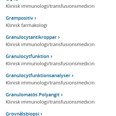
Klinisk immunologi/transfusionsmedicin
Grampositiv
Klinisk farmakologi
Granulocytantikroppar
Klinisk immunologi/transfusionsmedicin
Granulocytfunktion
Klinisk immunologi/transfusionsmedicin
Granulocytfunktionsanalyser
Klinisk immunologi/transfusionsmedicin
Granulomatös Polyangit
Klinisk immunologi/transfusionsmedicin
Grovnålsbiopsi