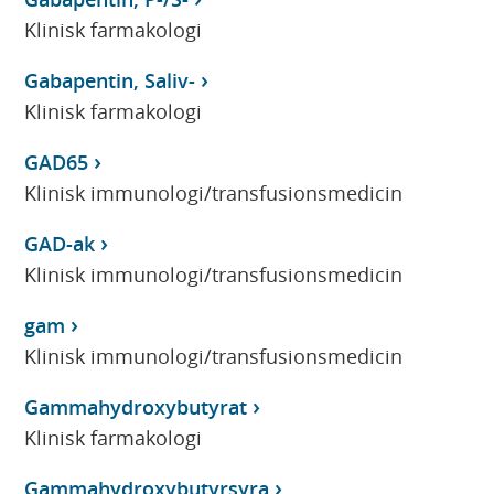
Klinisk farmakologi
Gabapentin, Saliv-
Klinisk farmakologi
GAD65
Klinisk immunologi/transfusionsmedicin
GAD-ak
Klinisk immunologi/transfusionsmedicin
gam
Klinisk immunologi/transfusionsmedicin
Gammahydroxybutyrat
Klinisk farmakologi
Gammahydroxybutyrsyra