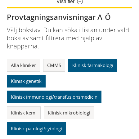
Visa fler
Provtagningsanvisningar A-Ö
Välj bokstav. Du kan söka i listan under vald
bokstav samt filtrera med hjälp av
knapparna.
Alla kliniker
CMMS
Klinisk farmakologi
Klinisk genetik
Klinisk immunologi/transfusionsmedicin
Klinisk kemi
Klinisk mikrobiologi
Klinisk patologi/cytologi