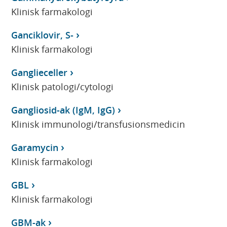
Klinisk farmakologi
Ganciklovir, S-
Klinisk farmakologi
Ganglieceller
Klinisk patologi/cytologi
Gangliosid-ak (IgM, IgG)
Klinisk immunologi/transfusionsmedicin
Garamycin
Klinisk farmakologi
GBL
Klinisk farmakologi
GBM-ak