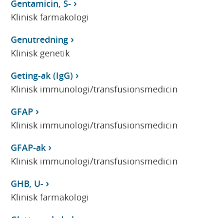
Gentamicin, S-
Klinisk farmakologi
Genutredning
Klinisk genetik
Geting-ak (IgG)
Klinisk immunologi/transfusionsmedicin
GFAP
Klinisk immunologi/transfusionsmedicin
GFAP-ak
Klinisk immunologi/transfusionsmedicin
GHB, U-
Klinisk farmakologi