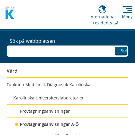
International
Meny
residents
Sök på webbplatsen
Sök
Vård
Funktion Medicinsk Diagnostik Karolinska
Karolinska Universitetslaboratoriet
Provtagningsanvisningar
Provtagningsanvisningar A-Ö