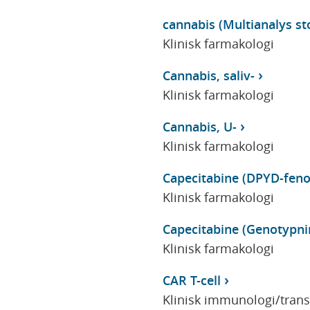
cannabis (Multianalys sto
Klinisk farmakologi
Cannabis, saliv-
Klinisk farmakologi
Cannabis, U-
Klinisk farmakologi
Capecitabine (DPYD-feno
Klinisk farmakologi
Capecitabine (Genotypn
Klinisk farmakologi
CAR T-cell
Klinisk immunologi/tran