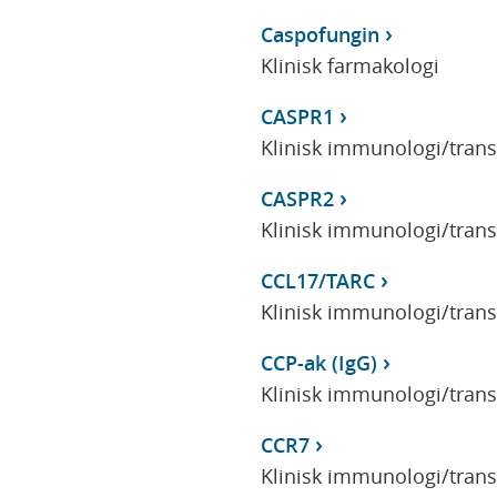
Caspofungin
Klinisk farmakologi
CASPR1
Klinisk immunologi/tran
CASPR2
Klinisk immunologi/tran
CCL17/TARC
Klinisk immunologi/tran
CCP-ak (IgG)
Klinisk immunologi/tran
CCR7
Klinisk immunologi/tran