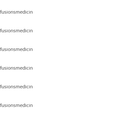
sfusionsmedicin
sfusionsmedicin
sfusionsmedicin
sfusionsmedicin
sfusionsmedicin
sfusionsmedicin