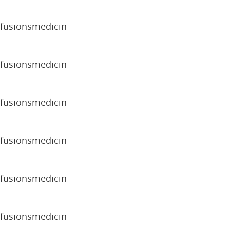
sfusionsmedicin
sfusionsmedicin
sfusionsmedicin
sfusionsmedicin
sfusionsmedicin
sfusionsmedicin