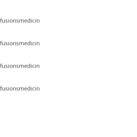
sfusionsmedicin
sfusionsmedicin
sfusionsmedicin
sfusionsmedicin