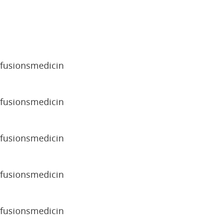
sfusionsmedicin
sfusionsmedicin
sfusionsmedicin
sfusionsmedicin
sfusionsmedicin