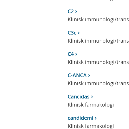
C2
Klinisk immunologi/tran
C3c
Klinisk immunologi/tran
C4
Klinisk immunologi/tran
C-ANCA
Klinisk immunologi/tran
Cancidas
Klinisk farmakologi
candidemi
Klinisk farmakologi