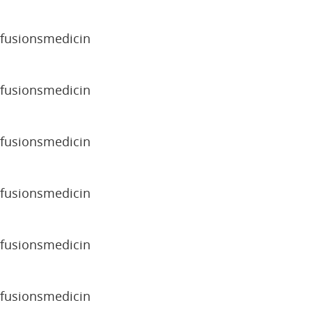
sfusionsmedicin
sfusionsmedicin
sfusionsmedicin
sfusionsmedicin
sfusionsmedicin
sfusionsmedicin