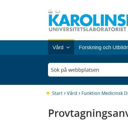
Vård
Forskning och Utbild
Sök på webbplatsen
Start
Vård
Funktion Medicinsk D
Provtagningsanv