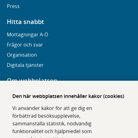
Press
Hitta snabbt
Mottagningar A-Ö
Frågor och svar
Organisation
Digitala tjänster
Om webbplatsen
Om karolinska.se
Den här webbplatsen innehåller kakor (cookies)
Navigation och hittbarhet
Vi använder kakor för att ge dig en
Tillgänglighet
förbättrad besöksupplevelse,
sammanställa statistik, nödvändig
Om cookies
funktionalitet och hjälpmedel som