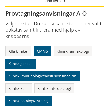
Visa fler
Provtagningsanvisningar A-Ö
Välj bokstav. Du kan söka i listan under vald
bokstav samt filtrera med hjälp av
knapparna.
Alla kliniker
CMMS
Klinisk farmakologi
Klinisk genetik
Klinisk immunologi/transfusionsmedicin
Klinisk kemi
Klinisk mikrobiologi
Klinisk patologi/cytologi