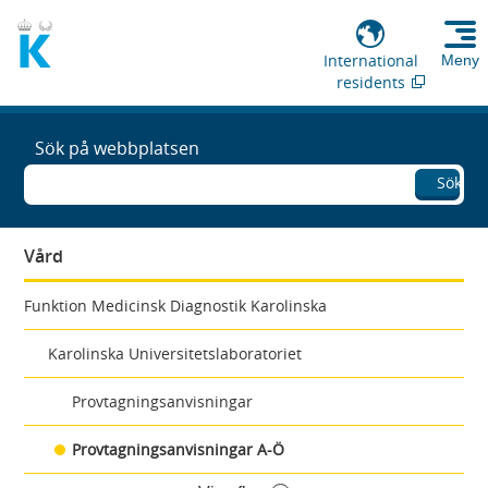
International
Meny
residents
Sök på webbplatsen
Sök
Vård
Funktion Medicinsk Diagnostik Karolinska
Karolinska Universitetslaboratoriet
Provtagningsanvisningar
Provtagningsanvisningar A-Ö