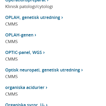
Klinisk patologi/cytologi
OPLAH, genetisk utredning
CMMS
OPLAH-genen
CMMS
OPTIC-panel, WGS
CMMS
Optisk neuropati, genetisk utredning
CMMS
organiska acidurier
CMMS
Organiska syror, U-