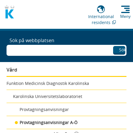
International
Meny
residents
Sök på webbplatsen
Sök
Vård
Funktion Medicinsk Diagnostik Karolinska
Karolinska Universitetslaboratoriet
Provtagningsanvisningar
Provtagningsanvisningar A-Ö