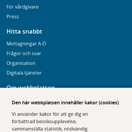
För vårdgivare
Press
Hitta snabbt
Mottagningar A-Ö
Frågor och svar
Organisation
Digitala tjänster
Om webbplatsen
Om karolinska.se
Den här webbplatsen innehåller kakor (cookies)
Navigation och hittbarhet
Vi använder kakor för att ge dig en
Tillgänglighet
förbättrad besöksupplevelse,
sammanställa statistik, nödvändig
Om cookies