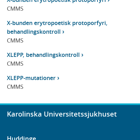
CMMS
X-bunden erytropoetisk protoporfyri,
behandlingskontroll
CMMS
XLEPP, behandlingskontroll
CMMS
XLEPP-mutationer
CMMS
Karolinska Universitetssjukhuset
Huddinge